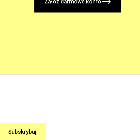
Załóż darmowe konto
Subskrybuj