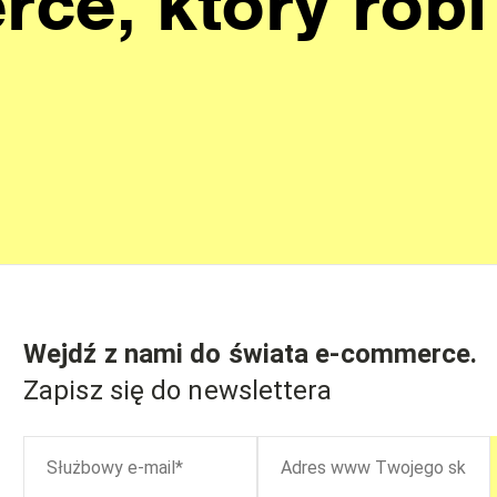
ce, który robi
Wejdź z nami do świata
e-commerce
.
Zapisz się do newslettera