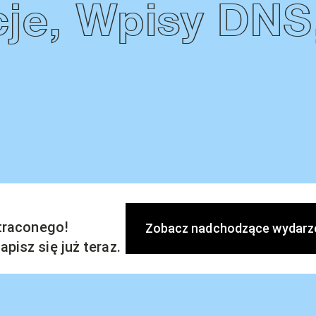
je, Wpisy DNS
straconego!
Zobacz nadchodzące wydarz
pisz się już teraz.