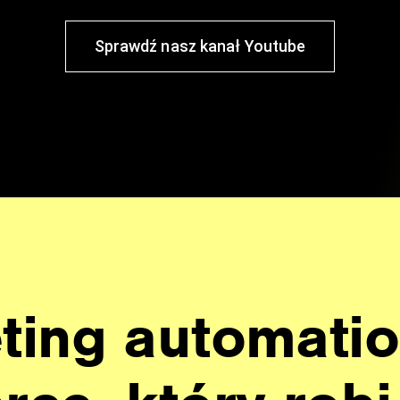
Sprawdź nasz kanał Youtube
ting automati