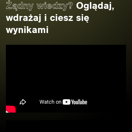
Żądny wiedzy?
Oglądaj,
wdrażaj i ciesz się
wynikami