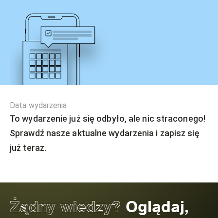
Data wydarzenia
To wydarzenie już się odbyło, ale nic straconego!
Sprawdź nasze aktualne wydarzenia i zapisz się
już teraz.
Żądny wiedzy?
Oglądaj,