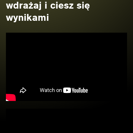
wdrażaj i ciesz się
wynikami