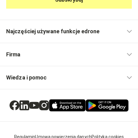
Najczęściej używane funkcje edrone
Firma
Wiedza i pomoc
Regulamin
Umowa powierzenia danych
Polityka cookies