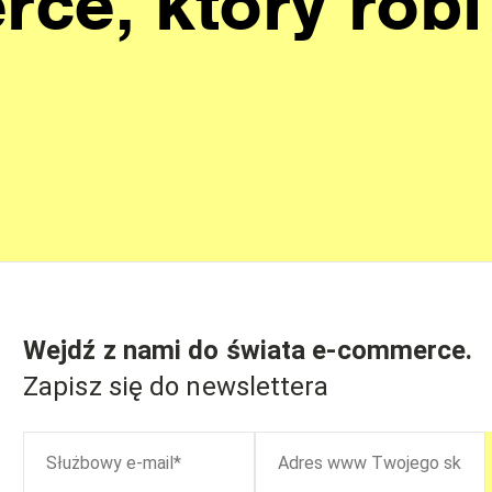
ce, który robi
Wejdź z nami do świata
e-commerce
.
Zapisz się do newslettera