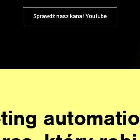
Sprawdź nasz kanał Youtube
ting automati