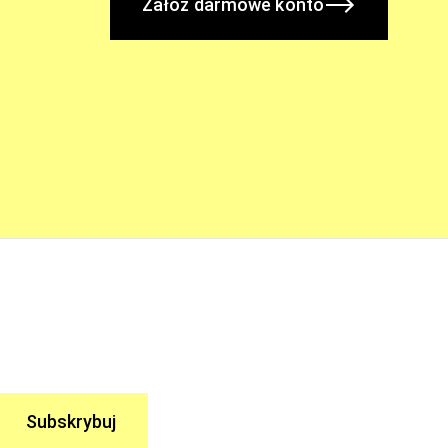
Załóż darmowe konto
Subskrybuj