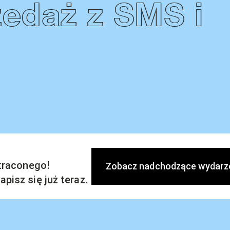
zedaż z SMS i
straconego!
Zobacz nadchodzące wydarz
pisz się już teraz.