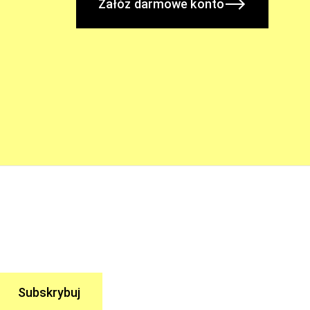
Załóż darmowe konto
Subskrybuj