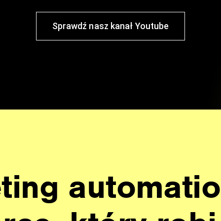
Sprawdź nasz kanał Youtube
ting automati