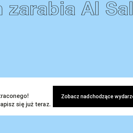
 zarabia AI Sa
straconego!
Zobacz nadchodzące wydarz
pisz się już teraz.