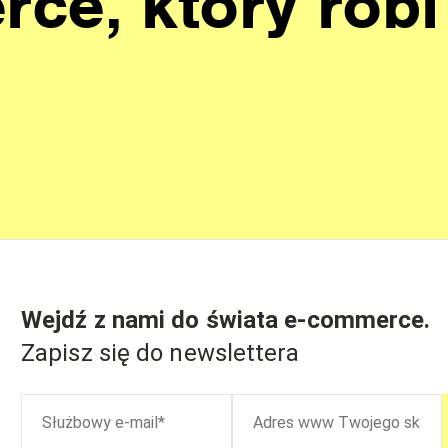
ce, który robi
Wejdź z nami do świata
e-commerce
.
Zapisz się do newslettera