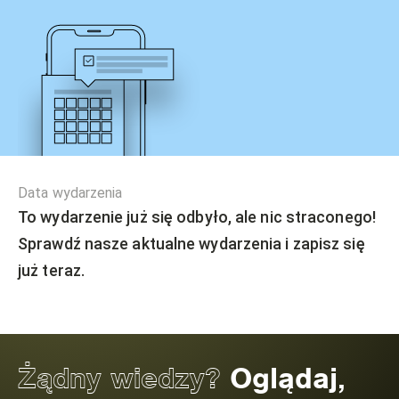
Data wydarzenia
To wydarzenie już się odbyło, ale nic straconego!
Sprawdź nasze aktualne wydarzenia i zapisz się
już teraz.
Żądny wiedzy?
Oglądaj,