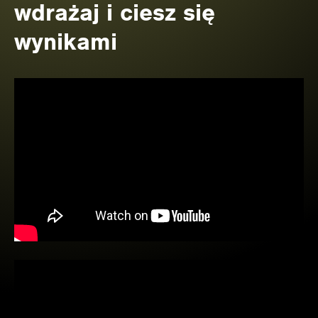
wdrażaj i ciesz się
wynikami