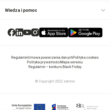
Wiedza i pomoc
Regulamin
Umowa powierzenia danych
Polityka cookies
Polityka prywatności
Mapa serwisu
Regulamin – konkurs Black Friday
© Copyright 2022 edrone