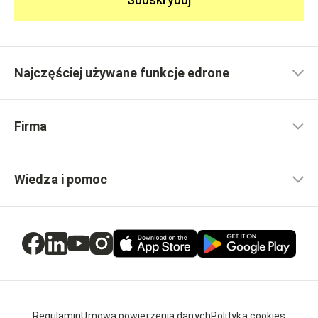
Najczęściej używane funkcje edrone
Firma
Wiedza i pomoc
Regulamin
Umowa powierzenia danych
Polityka cookies