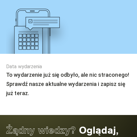
Data wydarzenia
To wydarzenie już się odbyło, ale nic straconego!
Sprawdź nasze aktualne wydarzenia i zapisz się
już teraz.
Żądny wiedzy?
Oglądaj,