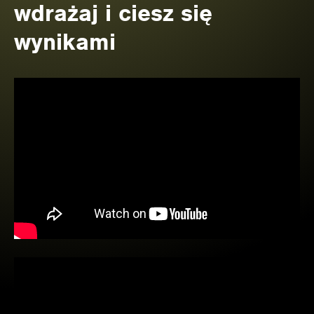
wdrażaj i ciesz się
wynikami