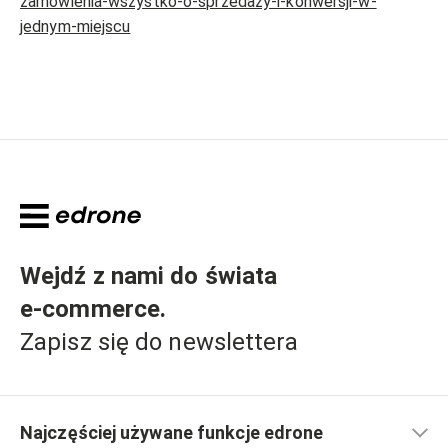
zamowienia-wszystko-o-sprzedazy-i-konwersji-w-
jednym-miejscu
Wejdź z nami do świata
e-commerce
.
Zapisz się do newslettera
Najczęściej używane funkcje edrone