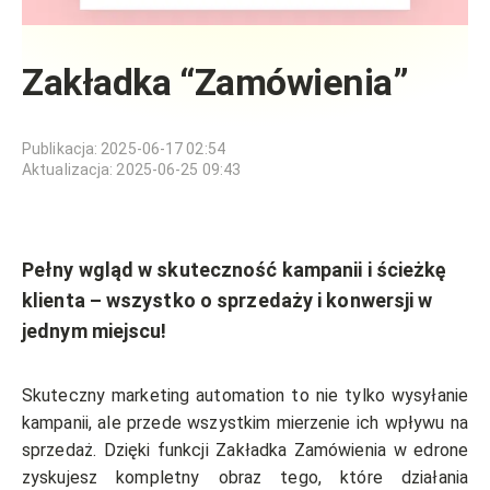
Zakładka “Zamówienia”
Publikacja
:
2025-06-17 02:54
Aktualizacja
:
2025-06-25 09:43
Pełny wgląd w skuteczność kampanii i ścieżkę
klienta – wszystko o sprzedaży i konwersji w
jednym miejscu!
Skuteczny marketing automation to nie tylko wysyłanie
kampanii, ale przede wszystkim mierzenie ich wpływu na
sprzedaż. Dzięki funkcji Zakładka Zamówienia w edrone
zyskujesz kompletny obraz tego, które działania