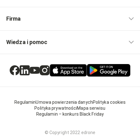
Firma
Wiedza i pomoc
Regulamin
Umowa powierzenia danych
Polityka cookies
Polityka prywatności
Mapa serwisu
Regulamin – konkurs Black Friday
© Copyright 2022 edrone