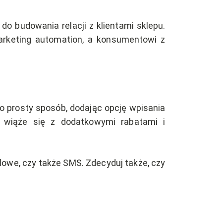
do budowania relacji z klientami sklepu.
marketing automation, a konsumentowi z
zo prosty sposób, dodając opcję wpisania
n wiąże się z dodatkowymi rabatami i
ilowe, czy także SMS. Zdecyduj także, czy