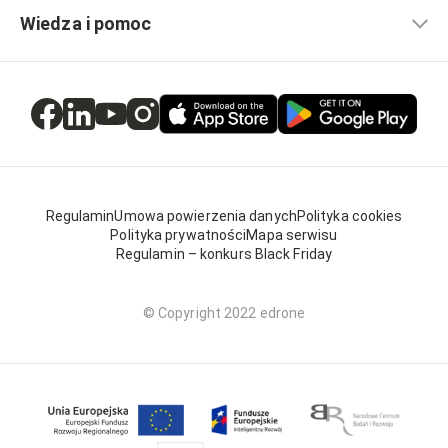
Wiedza i pomoc
Regulamin
Umowa powierzenia danych
Polityka cookies
Polityka prywatności
Mapa serwisu
Regulamin – konkurs Black Friday
© Copyright 2022 edrone