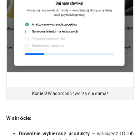
Koniec! Wiadomość tworzy się sama!
W skrócie:
Dowolnie wybierasz produkty
– wpisujesz ID lub