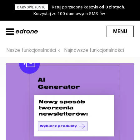
Ratuj porzucone koszyki
od 0 złotych
.
DARMOWE KONTO
Korzystaj ze 100 darmowych SMS-ów.
MENU
Nasze funkcjonalności
Najnowsze funkcjonalności