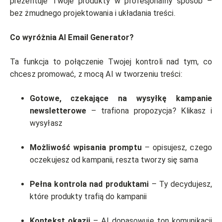
prezentuje Twoje produkty w profesjonalny sposób –
bez żmudnego projektowania i układania treści.
Co wyróżnia AI Email Generator?
Ta funkcja to połączenie Twojej kontroli nad tym, co
chcesz promować, z mocą AI w tworzeniu treści:
Gotowe, czekające na wysyłkę kampanie
newsletterowe
– trafiona propozycja? Klikasz i
wysyłasz
Możliwość wpisania promptu
– opisujesz, czego
oczekujesz od kampanii, reszta tworzy się sama
Pełna kontrola nad produktami
– Ty decydujesz,
które produkty trafią do kampanii
Kontekst okazji
– AI dopasowuje ton komunikacji