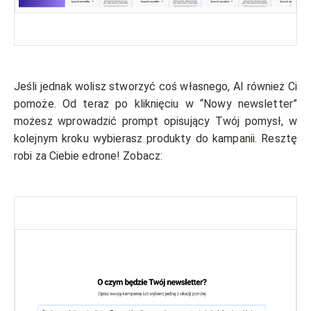
Jeśli jednak wolisz stworzyć coś własnego, AI również Ci
pomoże. Od teraz po kliknięciu w “Nowy newsletter”
możesz wprowadzić prompt opisujący Twój pomysł, w
kolejnym kroku wybierasz produkty do kampanii. Resztę
robi za Ciebie edrone! Zobacz: