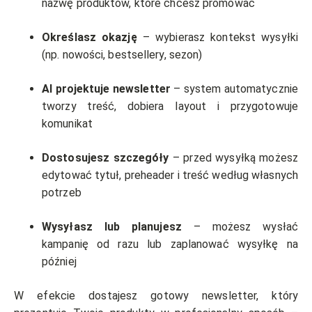
nazwę produktów, które chcesz promować
Określasz okazję
– wybierasz kontekst wysyłki
(np. nowości, bestsellery, sezon)
AI projektuje newsletter
– system automatycznie
tworzy treść, dobiera layout i przygotowuje
komunikat
Dostosujesz szczegóły
– przed wysyłką możesz
edytować tytuł, preheader i treść według własnych
potrzeb
Wysyłasz lub planujesz
– możesz wysłać
kampanię od razu lub zaplanować wysyłkę na
później
W efekcie dostajesz gotowy newsletter, który