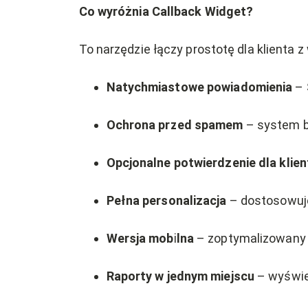
Co wyróżnia Callback Widget?
To narzędzie łączy prostotę dla klienta 
Natychmiastowe powiadomienia
– 
Ochrona przed spamem
– system b
Opcjonalne potwierdzenie dla klien
Pełna personalizacja
– dostosowuje
Wersja mobilna
– zoptymalizowany 
Raporty w jednym miejscu
– wyświet