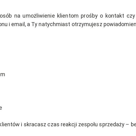
osób na umożliwienie klientom prośby o kontakt cz
efonu i email, a Ty natychmiast otrzymujesz powiadomie
em
e
klientów i skracasz czas reakcji zespołu sprzedaży – 