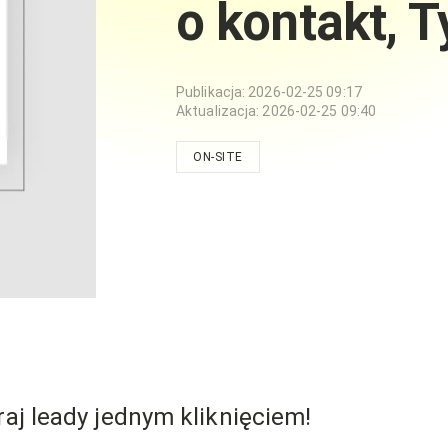
o kontakt, 
Publikacja
:
2026-02-25 09:17
Aktualizacja
:
2026-02-25 09:40
ON-SITE
raj leady jednym kliknięciem!