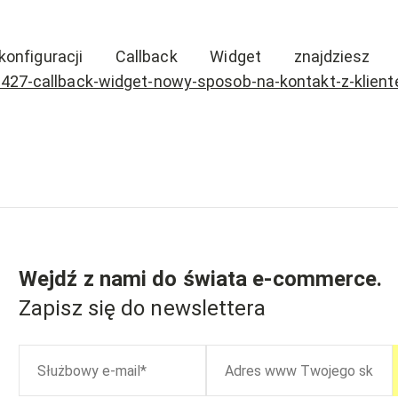
konfiguracji Callback Widget znajdzie
13427-callback-widget-nowy-sposob-na-kontakt-z-klien
Wejdź z nami do świata
e-commerce
.
Zapisz się do newslettera