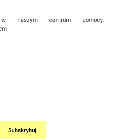
sz w naszym centrum pomocy:
tem
Subskrybuj