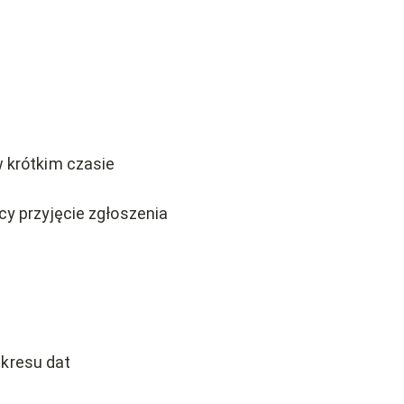
 krótkim czasie
 przyjęcie zgłoszenia
akresu dat