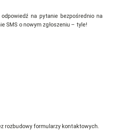
y odpowiedź na pytanie bezpośrednio na
nie SMS o nowym zgłoszeniu – tyle!
bez rozbudowy formularzy kontaktowych.