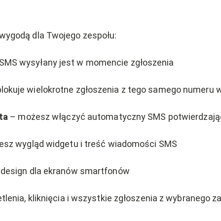
z wygodą dla Twojego zespołu:
SMS wysyłany jest w momencie zgłoszenia
lokuje wielokrotne zgłoszenia z tego samego numeru w
ta
– możesz włączyć automatyczny SMS potwierdzający
sz wygląd widgetu i treść wiadomości SMS
design dla ekranów smartfonów
lenia, kliknięcia i wszystkie zgłoszenia z wybranego z