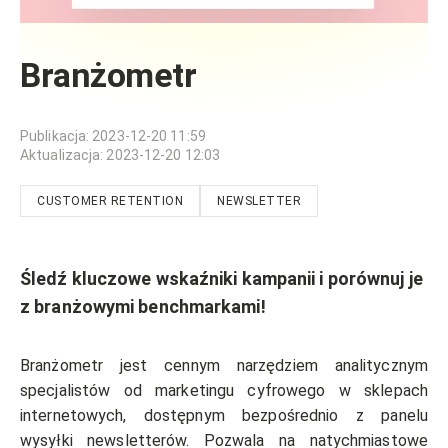
Branżometr
Publikacja
:
2023-12-20 11:59
Aktualizacja
:
2023-12-20 12:03
CUSTOMER RETENTION
NEWSLETTER
Śledź kluczowe wskaźniki kampanii i porównuj je
z branżowymi benchmarkami!
Branżometr jest cennym narzędziem analitycznym
specjalistów od marketingu cyfrowego w sklepach
internetowych, dostępnym bezpośrednio z panelu
wysyłki newsletterów. Pozwala na natychmiastowe