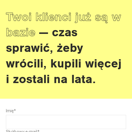
Twoi klienci już są w
bazie
— czas
sprawić, żeby
wrócili, kupili więcej
i zostali na lata.
Imię
*
Służbowy e-mail
*