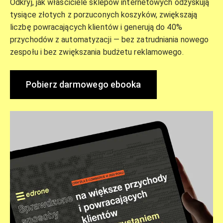
Odkryj, jak właściciele sklepów internetowych odzyskują
tysiące złotych z porzuconych koszyków, zwiększają
liczbę powracających klientów i generują do 40%
przychodów z automatyzacji — bez zatrudniania nowego
zespołu i bez zwiększania budżetu reklamowego.
Pobierz darmowego ebooka