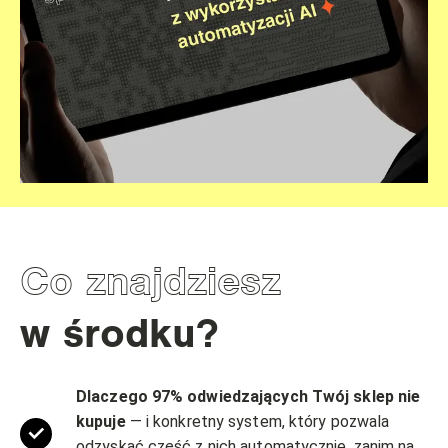
Co znajdziesz
w środku?
Dlaczego 97% odwiedzających Twój sklep nie
kupuje
— i konkretny system, który pozwala
odzyskać część z nich automatycznie, zanim na