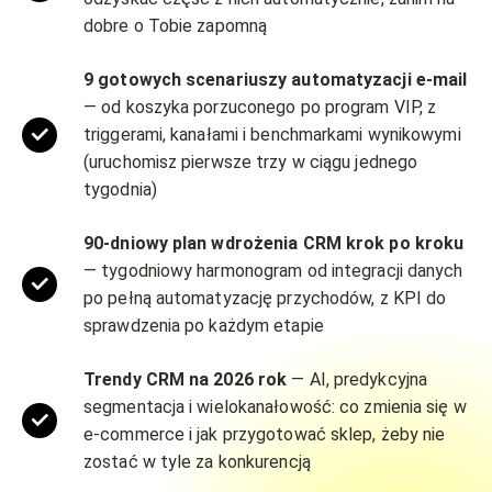
dobre o Tobie zapomną
9 gotowych scenariuszy automatyzacji e-mail
— od koszyka porzuconego po program VIP, z
triggerami, kanałami i benchmarkami wynikowymi
(uruchomisz pierwsze trzy w ciągu jednego
tygodnia)
90-dniowy plan wdrożenia CRM krok po kroku
— tygodniowy harmonogram od integracji danych
po pełną automatyzację przychodów, z KPI do
sprawdzenia po każdym etapie
Trendy CRM na 2026 rok
— AI, predykcyjna
segmentacja i wielokanałowość: co zmienia się w
e-commerce i jak przygotować sklep, żeby nie
zostać w tyle za konkurencją