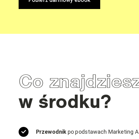
Co znajdzies
w środku?
Przewodnik
po podstawach Marketing A