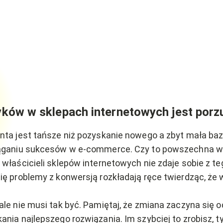
ków w sklepach internetowych jest porz
enta jest tańsze niż pozyskanie nowego a zbyt mała ba
siąganiu sukcesów w e-commerce. Czy to powszechna w
 właścicieli sklepów internetowych nie zdaje sobie z t
się problemy z konwersją rozkładają ręce twierdząc, że 
ale nie musi tak być. Pamiętaj, że zmiana zaczyna się 
ania najlepszego rozwiązania. Im szybciej to zrobisz, t