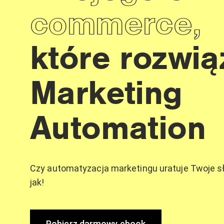
commerce,
które rozwią
Marketing
Automation
Czy automatyzacja marketingu uratuje Twoje s
jak!
Pobierz darmowy ebook