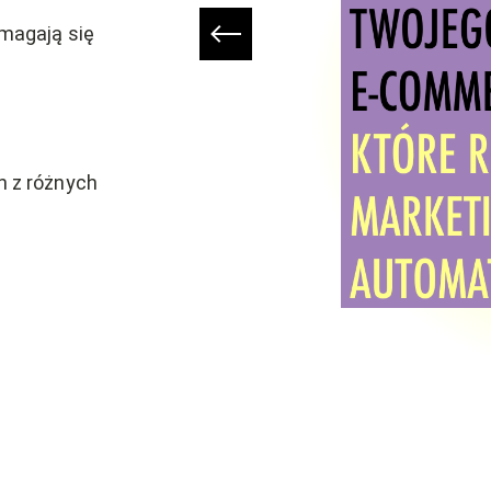
zmagają się
 z różnych