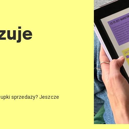
zuje
łupki sprzedaży? Jeszcze