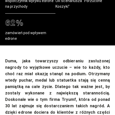
współczynnik wpływu edrone
OR scenariusza “Porzucone
na przychody
Koszyki”
62%
zamówień pod wpływem
edrone
Duma, jaka towarzyszy odbieraniu zasłużonej
nagrody to wyjątkowe uczucie – wie to każdy, kto
choć raz miał okazję stanąć na podium. Otrzymany
wtedy puchar, medal lub statuetka stają się cenną
pamiątką na całe życie. Dlatego tak ważne jest, by
zostały wykonane z największą starannością.
Doskonale wie o tym firma Tryumf, która od ponad
30 lat zajmuje się dostarczaniem takich nagród. A
dzięki edrone dociera do klientów z różnych części