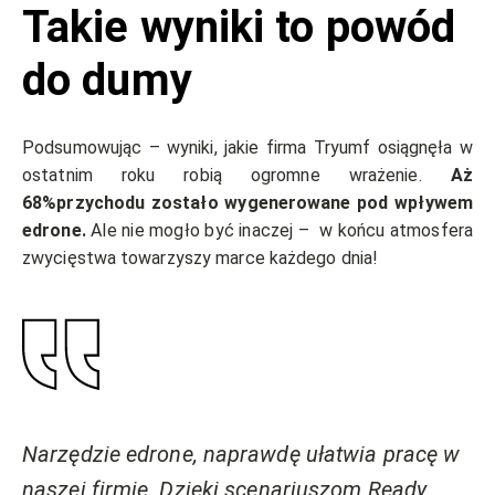
Takie wyniki to powód
do dumy
Podsumowując – wyniki, jakie firma Tryumf osiągnęła w
ostatnim roku robią ogromne wrażenie.
Aż
68%
przychodu zostało wygenerowane pod wpływem
edrone.
Ale nie mogło być inaczej – w końcu atmosfera
zwycięstwa towarzyszy marce każdego dnia!
Narzędzie edrone, naprawdę ułatwia pracę w
naszej firmie. Dzięki scenariuszom Ready