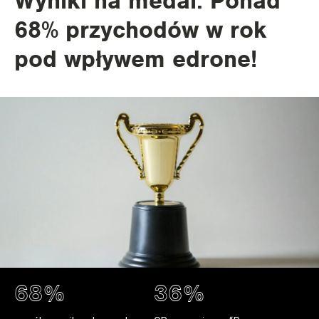
Wyniki na medal. Ponad
68% przychodów w rok
pod wpływem edrone!
68%
36%