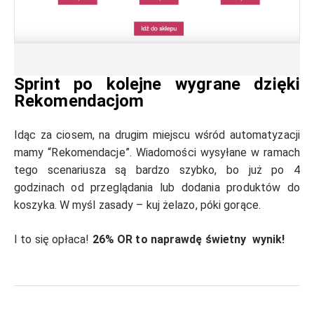
Sprint po kolejne wygrane dzięki
Rekomendacjom
Idąc za ciosem, na drugim miejscu wśród automatyzacji
mamy “Rekomendacje”. Wiadomości wysyłane w ramach
tego scenariusza są bardzo szybko, bo już po 4
godzinach od przeglądania lub dodania produktów do
koszyka. W myśl zasady – kuj żelazo, póki gorące.
I to się opłaca!
26% OR to naprawdę świetny wynik!