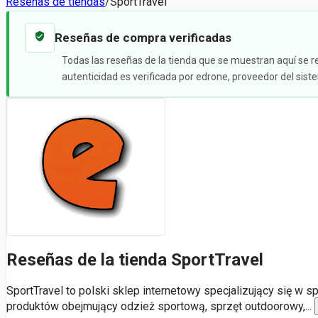
Reseñas de tiendas
/
SportTravel
Reseñas de compra verificadas
Todas las reseñas de la tienda que se muestran aquí se r
autenticidad es verificada por edrone, proveedor del sis
Reseñas de la tienda SportTravel
SportTravel to polski sklep internetowy specjalizujący się w 
produktów obejmujący odzież sportową, sprzęt outdoorowy,
...