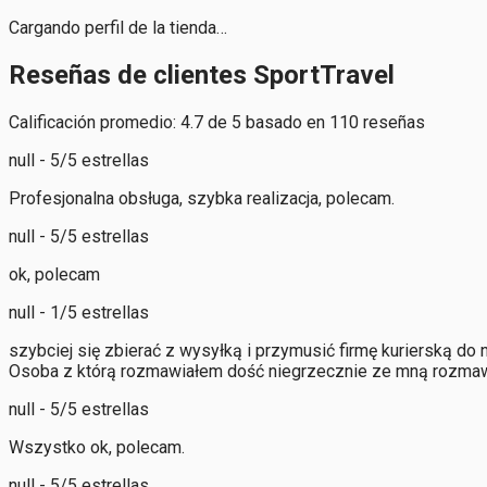
Cargando perfil de la tienda…
Reseñas de clientes SportTravel
Calificación promedio: 4.7 de 5 basado en 110 reseñas
null - 5/5 estrellas
Profesjonalna obsługa, szybka realizacja, polecam.
null - 5/5 estrellas
ok, polecam
null - 1/5 estrellas
szybciej się zbierać z wysyłką i przymusić firmę kurierską do 
Osoba z którą rozmawiałem dość niegrzecznie ze mną rozmaw
null - 5/5 estrellas
Wszystko ok, polecam.
null - 5/5 estrellas