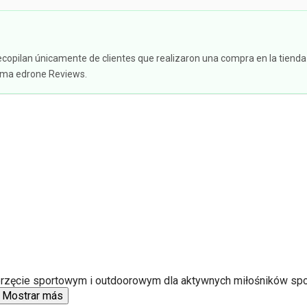
ecopilan únicamente de clientes que realizaron una compra en la tienda
tema edrone Reviews.
sprzęcie sportowym i outdoorowym dla aktywnych miłośników sport
Mostrar más