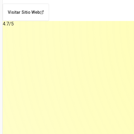
Visitar Sitio Web
4.7
/5