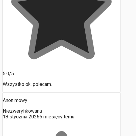
5.0/5
Wszystko ok, polecam.
Anonimowy
Niezweryfikowana
18 stycznia 2026
6 miesięcy temu