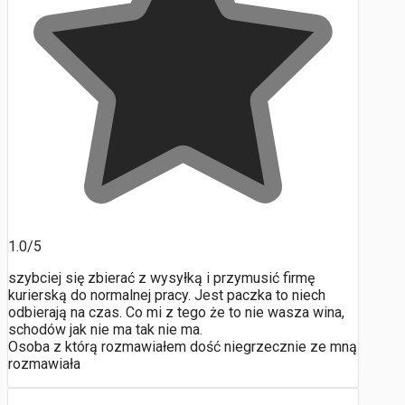
1.0/5
szybciej się zbierać z wysyłką i przymusić firmę
kurierską do normalnej pracy. Jest paczka to niech
odbierają na czas. Co mi z tego że to nie wasza wina,
schodów jak nie ma tak nie ma.
Osoba z którą rozmawiałem dość niegrzecznie ze mną
rozmawiała