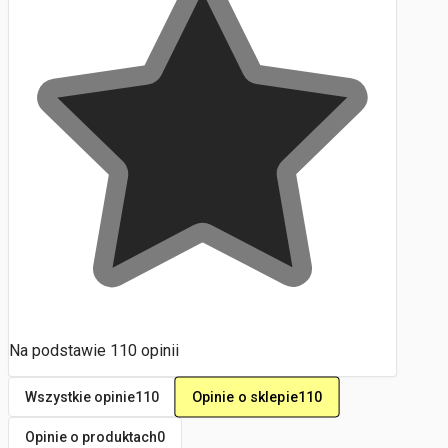
Na podstawie
110
opinii
Opinie o sklepie
110
Wszystkie opinie
110
Opinie o produktach
0