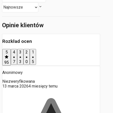
Opinie klientów
Rozkład ocen
5
4
3
2
1
7
3
0
5
95
Anonimowy
Niezweryfikowana
13 marca 2026
4 miesięcy temu