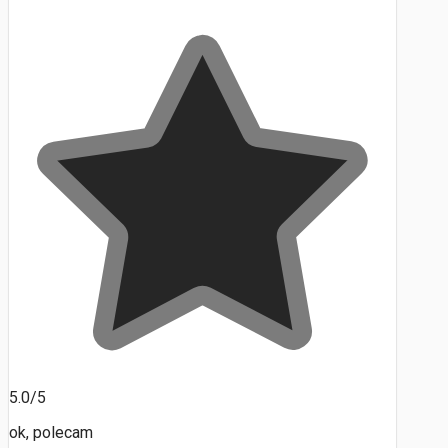
5.0/5
ok, polecam