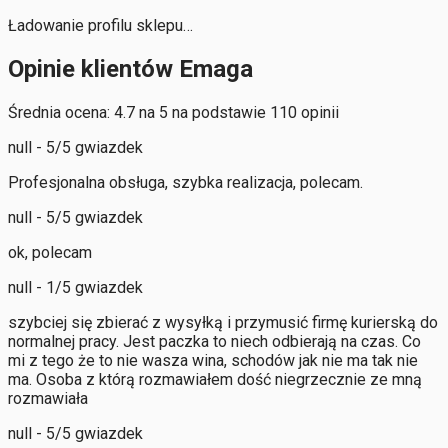
Ładowanie profilu sklepu…
Opinie klientów Emaga
Średnia ocena: 4.7 na 5 na podstawie 110 opinii
null - 5/5 gwiazdek
Profesjonalna obsługa, szybka realizacja, polecam.
null - 5/5 gwiazdek
ok, polecam
null - 1/5 gwiazdek
szybciej się zbierać z wysyłką i przymusić firmę kurierską do
normalnej pracy. Jest paczka to niech odbierają na czas. Co
mi z tego że to nie wasza wina, schodów jak nie ma tak nie
ma. Osoba z którą rozmawiałem dość niegrzecznie ze mną
rozmawiała
null - 5/5 gwiazdek