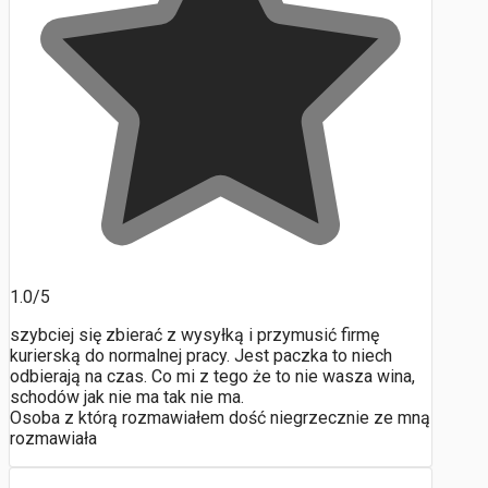
1.0/5
szybciej się zbierać z wysyłką i przymusić firmę
kurierską do normalnej pracy. Jest paczka to niech
odbierają na czas. Co mi z tego że to nie wasza wina,
schodów jak nie ma tak nie ma.
Osoba z którą rozmawiałem dość niegrzecznie ze mną
rozmawiała