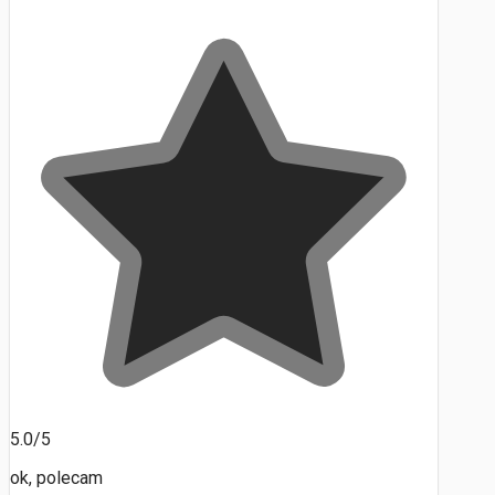
5.0/5
ok, polecam