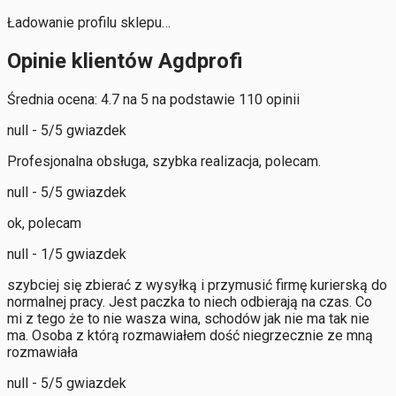
Ładowanie profilu sklepu…
Opinie klientów Agdprofi
Średnia ocena: 4.7 na 5 na podstawie 110 opinii
null - 5/5 gwiazdek
Profesjonalna obsługa, szybka realizacja, polecam.
null - 5/5 gwiazdek
ok, polecam
null - 1/5 gwiazdek
szybciej się zbierać z wysyłką i przymusić firmę kurierską do
normalnej pracy. Jest paczka to niech odbierają na czas. Co
mi z tego że to nie wasza wina, schodów jak nie ma tak nie
ma. Osoba z którą rozmawiałem dość niegrzecznie ze mną
rozmawiała
null - 5/5 gwiazdek