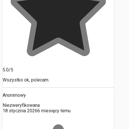
5.0/5
Wszystko ok, polecam.
Anonimowy
Niezweryfikowana
18 stycznia 2026
6 miesięcy temu