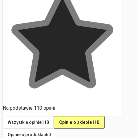
Na podstawie
110
opinii
Opinie o sklepie
110
Wszystkie opinie
110
Opinie o produktach
0