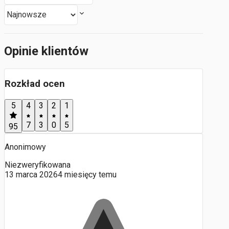
Opinie klientów
Rozkład ocen
5
4
3
2
1
7
3
0
5
95
Anonimowy
Niezweryfikowana
13 marca 2026
4 miesięcy temu