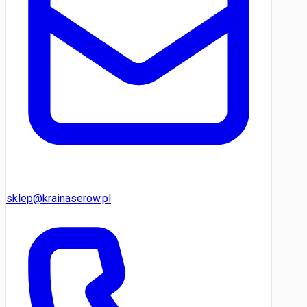
sklep@krainaserow.pl