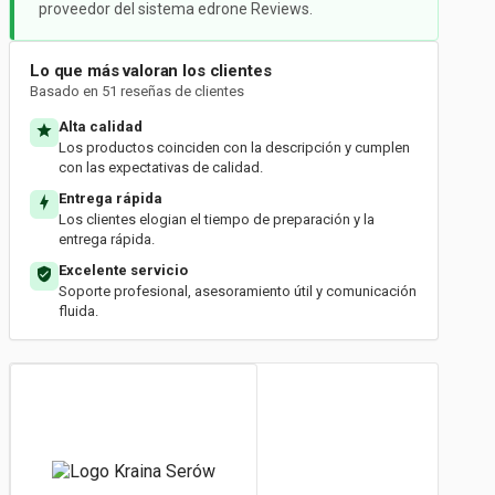
proveedor del sistema edrone Reviews.
Lo que más valoran los clientes
Basado en 51 reseñas de clientes
Alta calidad
Los productos coinciden con la descripción y cumplen
con las expectativas de calidad.
Entrega rápida
Los clientes elogian el tiempo de preparación y la
entrega rápida.
Excelente servicio
Soporte profesional, asesoramiento útil y comunicación
fluida.