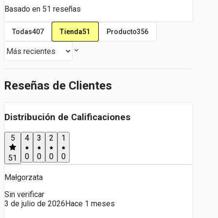
Basado en
51
reseñas
Tienda
51
Todas
407
Producto
356
Reseñas de Clientes
Distribución de Calificaciones
5
4
3
2
1
0
0
0
0
51
Małgorzata
Sin verificar
3 de julio de 2026
Hace 1 meses