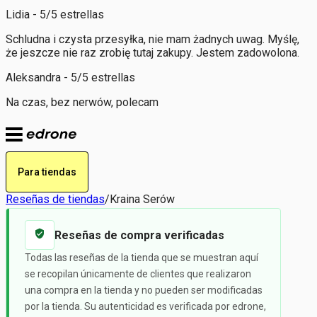
Lidia - 5/5 estrellas
Schludna i czysta przesyłka, nie mam żadnych uwag. Myślę,
że jeszcze nie raz zrobię tutaj zakupy. Jestem zadowolona.
Aleksandra - 5/5 estrellas
Na czas, bez nerwów, polecam
Para tiendas
Reseñas de tiendas
/
Kraina Serów
Reseñas de compra verificadas
Todas las reseñas de la tienda que se muestran aquí
se recopilan únicamente de clientes que realizaron
una compra en la tienda y no pueden ser modificadas
por la tienda. Su autenticidad es verificada por edrone,