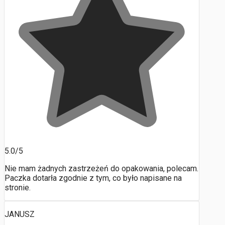
5.0/5
Nie mam żadnych zastrzeżeń do opakowania, polecam.
Paczka dotarła zgodnie z tym, co było napisane na
stronie.
JANUSZ