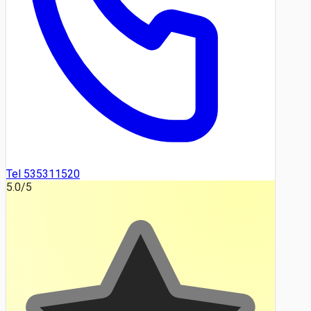
Tel 535311520
5.0
/5