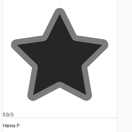
5.0/5
Hanna P.