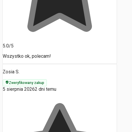
5.0/5
Wszystko ok, polecam!
Zosia S.
Zweryfikowany zakup
5 sierpnia 2026
2 dni temu