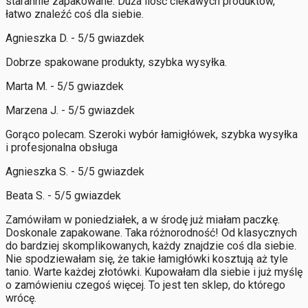
starannie zapakowane. Duża ilość ciekawych produktów,
łatwo znaleźć coś dla siebie.
Agnieszka D. - 5/5 gwiazdek
Dobrze spakowane produkty, szybka wysyłka.
Marta M. - 5/5 gwiazdek
Marzena J. - 5/5 gwiazdek
Gorąco polecam. Szeroki wybór łamigłówek, szybka wysyłka
i profesjonalna obsługa
Agnieszka S. - 5/5 gwiazdek
Beata S. - 5/5 gwiazdek
Zamówiłam w poniedziałek, a w środę już miałam paczkę.
Doskonale zapakowane. Taka różnorodność! Od klasycznych
do bardziej skomplikowanych, każdy znajdzie coś dla siebie.
Nie spodziewałam się, że takie łamigłówki kosztują aż tyle
tanio. Warte każdej złotówki. Kupowałam dla siebie i już myślę
o zamówieniu czegoś więcej. To jest ten sklep, do którego
wrócę.