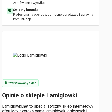
zamówienia i wysyłkę.
Świetny kontakt
Profesjonalna obsługa, pomocne doradztwo i sprawna
komunikacja.
Zweryfikowany sklep
Opinie o sklepie Lamiglowki
Lamiglowki.net to specjalistyczny sklep internetowy
oferujący szeroką gamę łamigłówek logicznych i