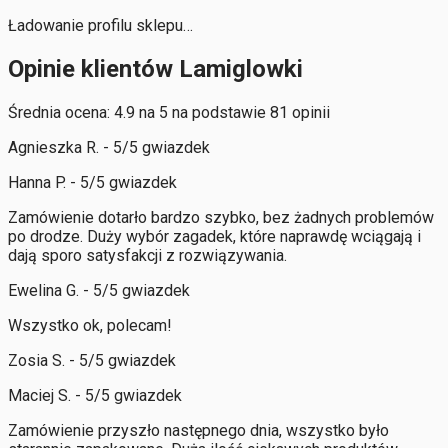
Ładowanie profilu sklepu…
Opinie klientów Lamiglowki
Średnia ocena: 4.9 na 5 na podstawie 81 opinii
Agnieszka R. - 5/5 gwiazdek
Hanna P. - 5/5 gwiazdek
Zamówienie dotarło bardzo szybko, bez żadnych problemów
po drodze. Duży wybór zagadek, które naprawdę wciągają i
dają sporo satysfakcji z rozwiązywania.
Ewelina G. - 5/5 gwiazdek
Wszystko ok, polecam!
Zosia S. - 5/5 gwiazdek
Maciej S. - 5/5 gwiazdek
Zamówienie przyszło następnego dnia, wszystko było