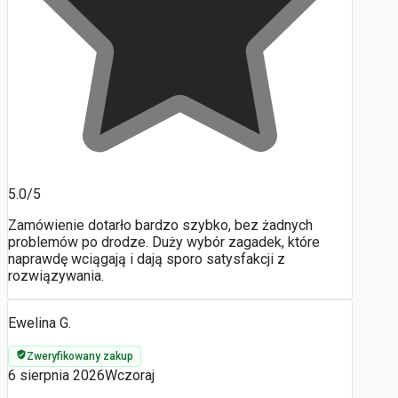
5.0/5
Zamówienie dotarło bardzo szybko, bez żadnych
problemów po drodze. Duży wybór zagadek, które
naprawdę wciągają i dają sporo satysfakcji z
rozwiązywania.
Ewelina G.
Zweryfikowany zakup
6 sierpnia 2026
Wczoraj