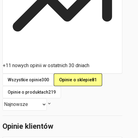
+11 nowych opinii w ostatnich 30 dniach
Opinie o sklepie
81
Wszystkie opinie
300
Opinie o produktach
219
Opinie klientów