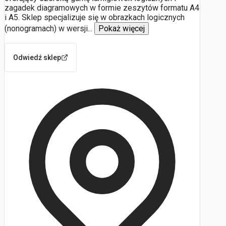
zagadek diagramowych w formie zeszytów formatu A4
i A5. Sklep specjalizuje się w obrazkach logicznych
(nonogramach) w wersji
...
Pokaż więcej
Odwiedź sklep