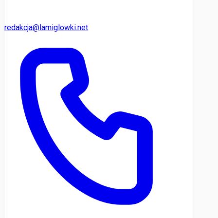
redakcja@lamiglowki.net