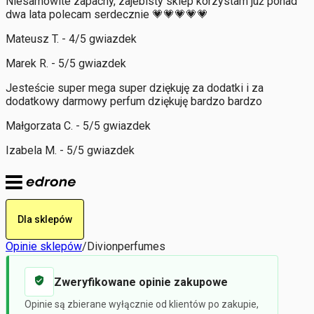
Niesamowite zapachy, zajebisty sklep korzystam już ponad
dwa lata polecam serdecznie 💗💗💗💗💗
Mateusz T. - 4/5 gwiazdek
Marek R. - 5/5 gwiazdek
Jesteście super mega super dziękuję za dodatki i za
dodatkowy darmowy perfum dziękuję bardzo bardzo
Małgorzata C. - 5/5 gwiazdek
Izabela M. - 5/5 gwiazdek
Dla sklepów
Opinie sklepów
/
Divionperfumes
Zweryfikowane opinie zakupowe
Opinie są zbierane wyłącznie od klientów po zakupie,