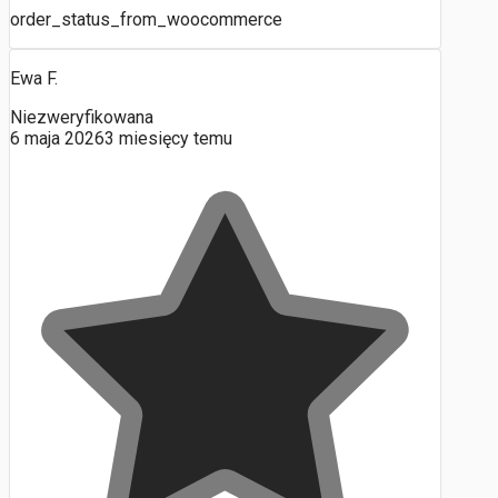
order_status_from_woocommerce
Ewa F.
Niezweryfikowana
6 maja 2026
3 miesięcy temu