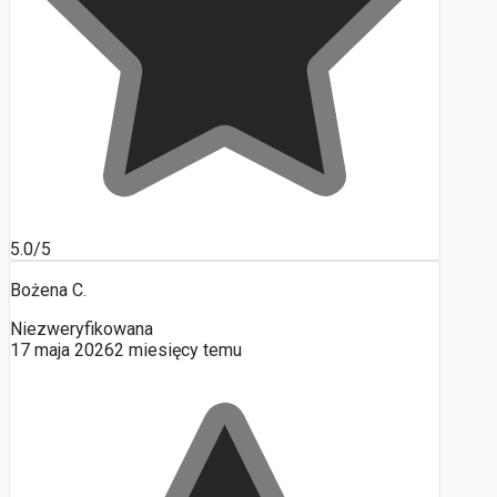
5.0/5
Bożena C.
Niezweryfikowana
17 maja 2026
2 miesięcy temu