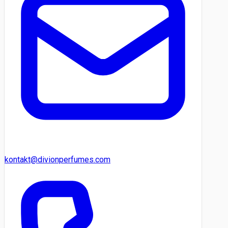
kontakt@divionperfumes.com