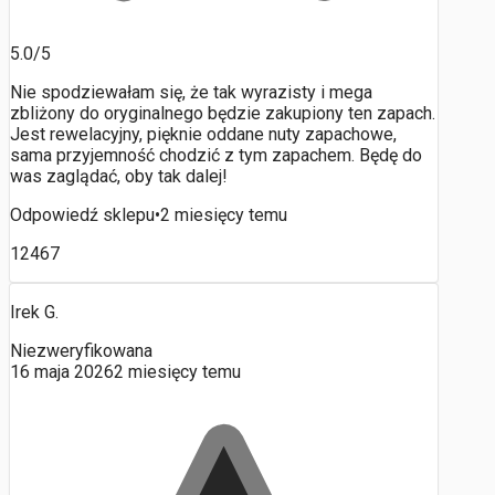
5.0/5
Nie spodziewałam się, że tak wyrazisty i mega
zbliżony do oryginalnego będzie zakupiony ten zapach.
Jest rewelacyjny, pięknie oddane nuty zapachowe,
sama przyjemność chodzić z tym zapachem. Będę do
was zaglądać, oby tak dalej!
Odpowiedź sklepu
•
2 miesięcy temu
12467
Irek G.
Niezweryfikowana
16 maja 2026
2 miesięcy temu