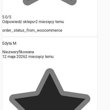
5.0/5
Odpowiedź sklepu
•
2 miesięcy temu
order_status_from_woocommerce
Edyta M.
Niezweryfikowana
12 maja 2026
2 miesięcy temu