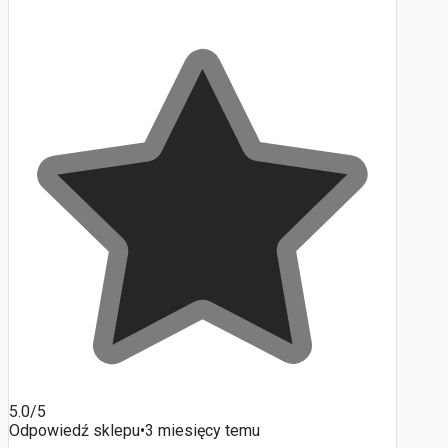
5.0/5
Odpowiedź sklepu
•
3 miesięcy temu