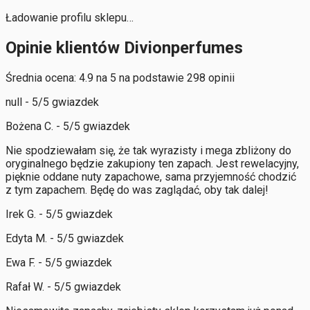
Ładowanie profilu sklepu…
Opinie klientów Divionperfumes
Średnia ocena: 4.9 na 5 na podstawie 298 opinii
null - 5/5 gwiazdek
Bożena C. - 5/5 gwiazdek
Nie spodziewałam się, że tak wyrazisty i mega zbliżony do
oryginalnego będzie zakupiony ten zapach. Jest rewelacyjny,
pięknie oddane nuty zapachowe, sama przyjemność chodzić
z tym zapachem. Będę do was zaglądać, oby tak dalej!
Irek G. - 5/5 gwiazdek
Edyta M. - 5/5 gwiazdek
Ewa F. - 5/5 gwiazdek
Rafał W. - 5/5 gwiazdek