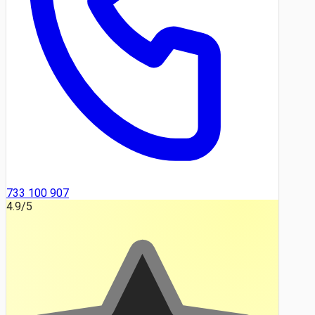
733 100 907
4.9
/5