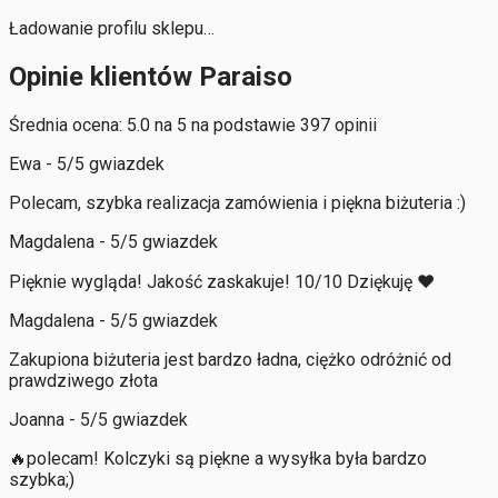
Ładowanie profilu sklepu…
Opinie klientów Paraiso
Średnia ocena: 5.0 na 5 na podstawie 397 opinii
Ewa - 5/5 gwiazdek
Polecam, szybka realizacja zamówienia i piękna biżuteria :)
Magdalena - 5/5 gwiazdek
Pięknie wygląda! Jakość zaskakuje! 10/10 Dziękuję ❤️
Magdalena - 5/5 gwiazdek
Zakupiona biżuteria jest bardzo ładna, ciężko odróżnić od
prawdziwego złota
Joanna - 5/5 gwiazdek
🔥polecam! Kolczyki są piękne a wysyłka była bardzo
szybka;)