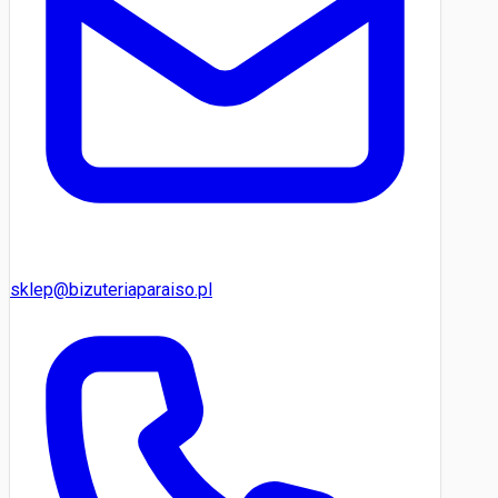
sklep@bizuteriaparaiso.pl