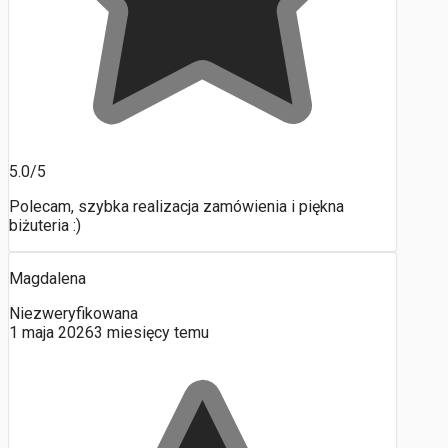
5.0/5
Polecam, szybka realizacja zamówienia i piękna
biżuteria :)
Magdalena
Niezweryfikowana
1 maja 2026
3 miesięcy temu