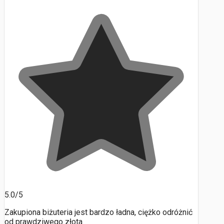
5.0/5
Zakupiona biżuteria jest bardzo ładna, ciężko odróżnić
od prawdziwego złota