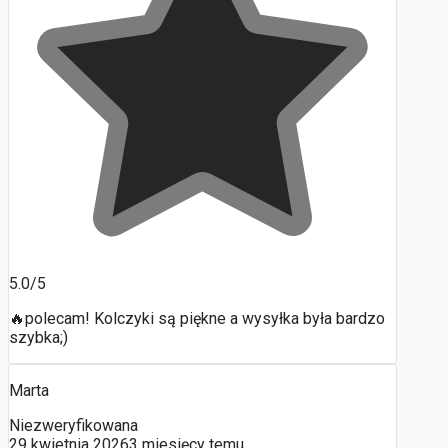
5.0/5
🔥polecam! Kolczyki są piękne a wysyłka była bardzo
szybka;)
Marta
Niezweryfikowana
29 kwietnia 2026
3 miesięcy temu