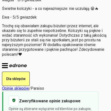
Świetne kolczyki - a co najważniejsze: nie uczulają 😁🔥
Ewa - 5/5 gwiazdek
Trochę się obawiałam zakupu biżuteri przez internet, ale
okazało się to zupełnie niepotrzebne. Kolczyki są piękne i
widać staranność ich wykonania! Dotychczas z taką jakością
przy biżuterii ze stali się nie spotkałam, jest po prostu na
najwyższym poziomie! W dodatku opakowanie równie
starannie przygotowane i pięknie pachnące! Zdecydowanie
polecam!❤️
Dla sklepów
Opinie sklepów
/
Paraiso
Zweryfikowane opinie zakupowe
Opinie są zbierane wyłącznie od klientów po zakupie,