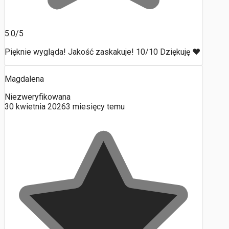
5.0/5
Pięknie wygląda! Jakość zaskakuje! 10/10 Dziękuję ❤️
Magdalena
Niezweryfikowana
30 kwietnia 2026
3 miesięcy temu