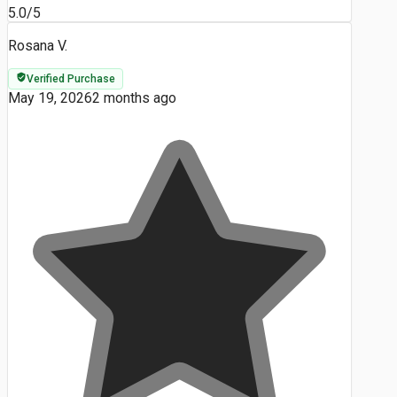
5.0/5
Rosana V.
Verified Purchase
May 19, 2026
2 months ago