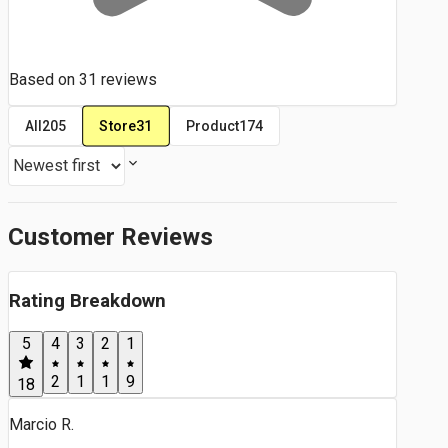
Based on
31
reviews
Store
31
All
205
Product
174
Customer Reviews
Rating Breakdown
5
4
3
2
1
2
1
1
9
18
Marcio R.