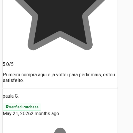
5.0/5
Primeira compra aqui e já voltei para pedir mais, estou
satisfeito.
paula G.
Verified Purchase
May 21, 2026
2 months ago