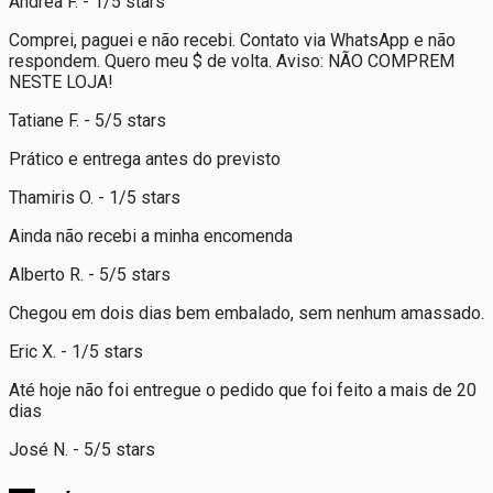
Andrea F. - 1/5 stars
Comprei, paguei e não recebi. Contato via WhatsApp e não
respondem. Quero meu $ de volta. Aviso: NÃO COMPREM
NESTE LOJA!
Tatiane F. - 5/5 stars
Prático e entrega antes do previsto
Thamiris O. - 1/5 stars
Ainda não recebi a minha encomenda
Alberto R. - 5/5 stars
Chegou em dois dias bem embalado, sem nenhum amassado.
Eric X. - 1/5 stars
Até hoje não foi entregue o pedido que foi feito a mais de 20
dias
José N. - 5/5 stars