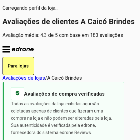
Carregando perfil da loja…
Avaliações de clientes A Caicó Brindes
Avaliação média: 4.3 de 5 com base em 183 avaliações
Para lojas
Avaliações de lojas
/
A Caicó Brindes
Avaliações de compra verificadas
Todas as avaliações da loja exibidas aqui são
coletadas apenas de clientes que fizeram uma
compra na loja e não podem ser alteradas pela loja.
Sua autenticidade é verificada pela edrone,
fornecedora do sistema edrone Reviews.