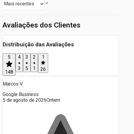
Avaliações dos Clientes
Distribuição das Avaliações
5
4
3
2
1
3
5
1
26
148
Marcos V.
Google Business
5 de agosto de 2026
Ontem