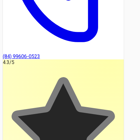
(84) 99606-0523
4.3
/5