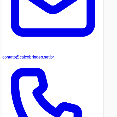
contato@caicobrindes.net.br