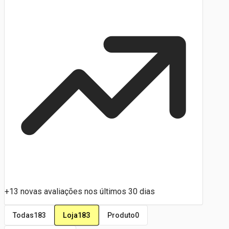
+13 novas avaliações nos últimos 30 dias
Loja
183
Todas
183
Produto
0