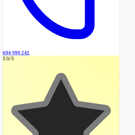
694 999 242
5.0
/5