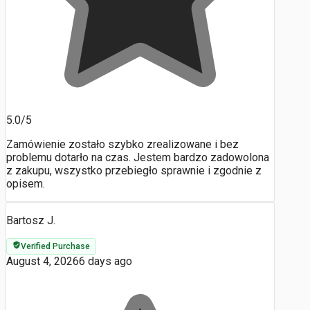
5.0/5
Zamówienie zostało szybko zrealizowane i bez
problemu dotarło na czas. Jestem bardzo zadowolona
z zakupu, wszystko przebiegło sprawnie i zgodnie z
opisem.
Bartosz J.
Verified Purchase
August 4, 2026
6 days ago