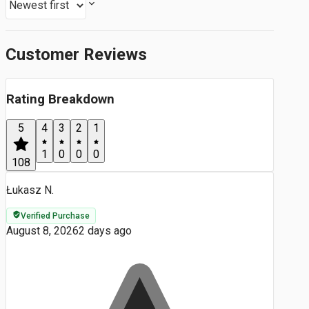
Customer Reviews
Rating Breakdown
5
4
3
2
1
1
0
0
0
108
Łukasz N.
Verified Purchase
August 8, 2026
2 days ago