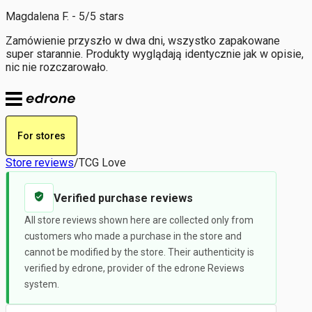
Magdalena F. - 5/5 stars
Zamówienie przyszło w dwa dni, wszystko zapakowane
super starannie. Produkty wyglądają identycznie jak w opisie,
nic nie rozczarowało.
For stores
Store reviews
/
TCG Love
Verified purchase reviews
All store reviews shown here are collected only from
customers who made a purchase in the store and
cannot be modified by the store. Their authenticity is
verified by edrone, provider of the edrone Reviews
system.