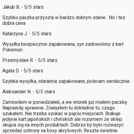
Jakub B. - 5/5 stars
Szybko paczka przyszla w bardzo dobrym stanie . No i tez
dobra cena
Katarzyna J. - 5/5 stars
Wysyłka bezpiecznie zapakowana, syn zadowolony z kart
Pokemon
Przemysław R. - 5/5 stars
Agata D. - 5/5 stars
Szybka wysyłka, starannie zapakowane, polecam serdecznie
Aleksander N. - 5/5 stars
Zamówiłem w poniedziałek, a we wtorek już miałem paczkę.
Naprawdę sprawnie. Znalazłem tu dokładnie to, czego
szukałem. Nie trzeba szukać w pięciu miejscach. Brakuje
jedynie kart japońskich i chińskich ale rozumiem że sklep
skupia się na innych produktach. Dobrze by było rozważyć
sprzedaż ochrony na boxy akrylowych. Reszta świetnie