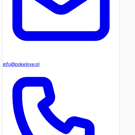
info@pokelove.pl