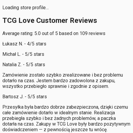
Loading store profile…
TCG Love Customer Reviews
Average rating: 5.0 out of 5 based on 109 reviews
Łukasz N. - 4/5 stars
Michał L. - 5/5 stars
Natalia Z. - 5/5 stars
Zamówienie zostało szybko zrealizowane i bez problemu
dotarło na czas. Jestem bardzo zadowolona z zakupu,
wszystko przebiegło sprawnie i zgodnie z opisem.
Bartosz J. - 5/5 stars
Przesyłka była bardzo dobrze zabezpieczona, dzięki czemu
całe zamówienie dotarło w idealnym stanie. Realizacja
przebiegła szybko i bez żadnych problemów, a paczka
dotarła na czas. Zakupy w TCG Love były bardzo pozytywnym
doświadczeniem — z pewnością jeszcze tu wrócę.