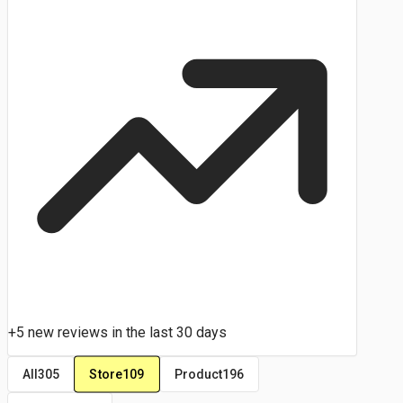
+5 new reviews in the last 30 days
Store
109
All
305
Product
196