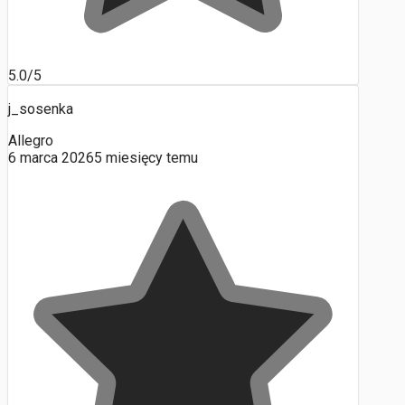
5.0/5
j_sosenka
Allegro
6 marca 2026
5 miesięcy temu