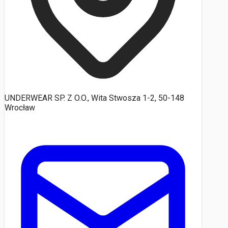
UNDERWEAR SP. Z O.O., Wita Stwosza 1-2, 50-148
Wrocław