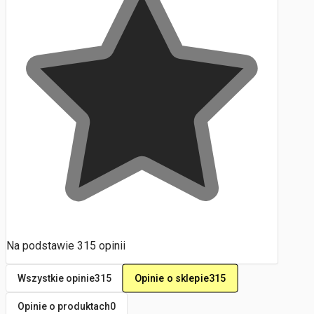
Na podstawie
315
opinii
Opinie o sklepie
315
Wszystkie opinie
315
Opinie o produktach
0