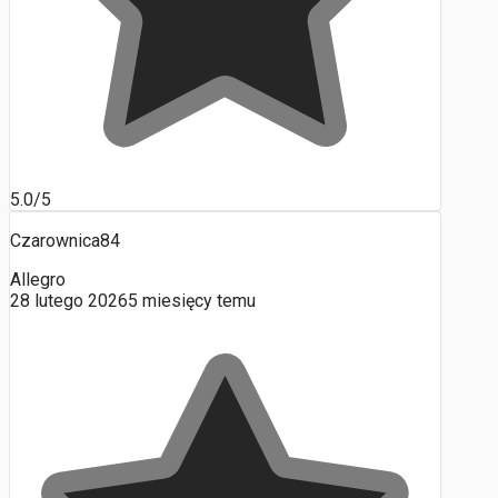
5.0/5
Czarownica84
Allegro
28 lutego 2026
5 miesięcy temu