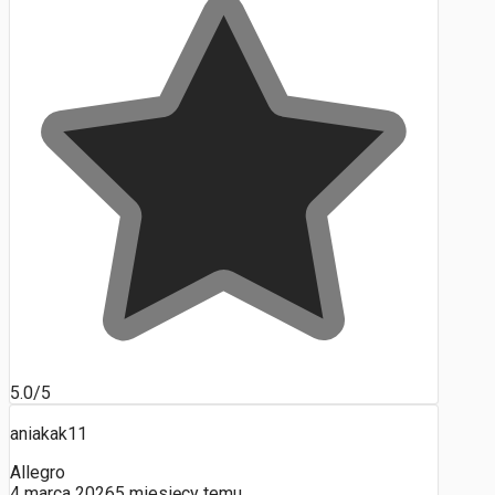
5.0/5
aniakak11
Allegro
4 marca 2026
5 miesięcy temu