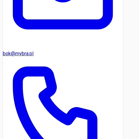
bok@mybra.pl