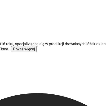
016 roku, specjalizująca się w produkcji drewnianych łóżek dziec
Firma
...
Pokaż więcej