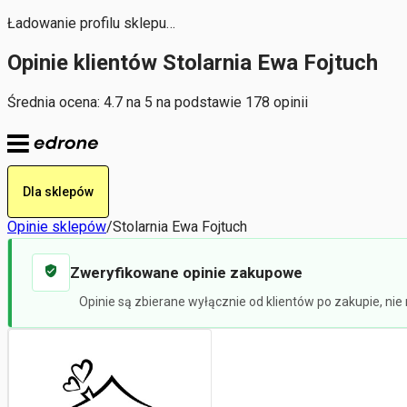
Ładowanie profilu sklepu…
Opinie klientów Stolarnia Ewa Fojtuch
Średnia ocena: 4.7 na 5 na podstawie 178 opinii
Dla sklepów
Opinie sklepów
/
Stolarnia Ewa Fojtuch
Zweryfikowane opinie zakupowe
Opinie są zbierane wyłącznie od klientów po zakupie, ni