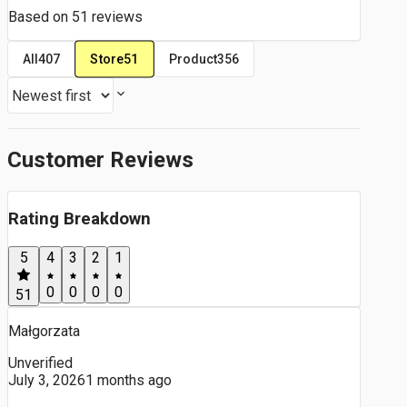
Based on
51
reviews
Store
51
All
407
Product
356
Customer Reviews
Rating Breakdown
5
4
3
2
1
0
0
0
0
51
Małgorzata
Unverified
July 3, 2026
1 months ago