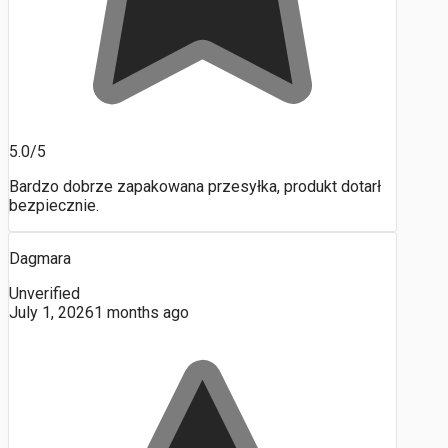
5.0/5
Bardzo dobrze zapakowana przesyłka, produkt dotarł
bezpiecznie.
Dagmara
Unverified
July 1, 2026
1 months ago