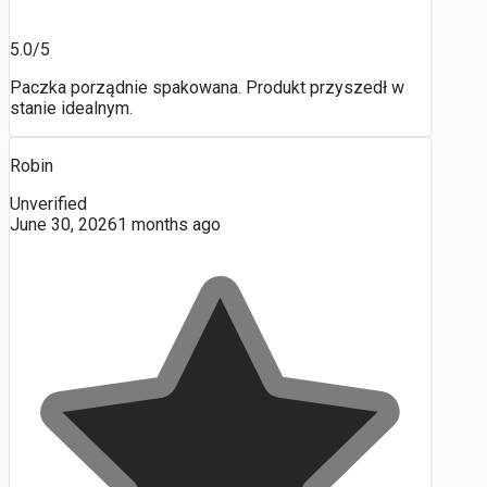
5.0/5
Paczka porządnie spakowana. Produkt przyszedł w
stanie idealnym.
Robin
Unverified
June 30, 2026
1 months ago