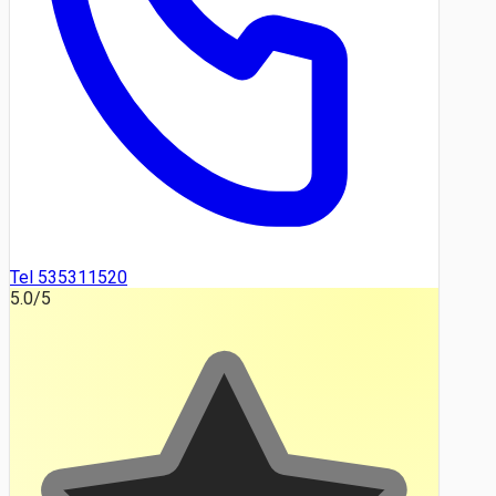
Tel 535311520
5.0
/5