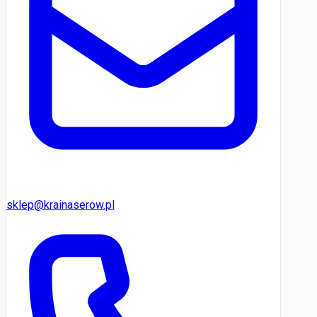
sklep@krainaserow.pl