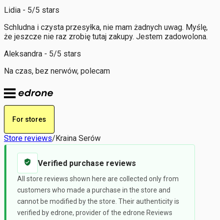
Lidia - 5/5 stars
Schludna i czysta przesyłka, nie mam żadnych uwag. Myślę,
że jeszcze nie raz zrobię tutaj zakupy. Jestem zadowolona.
Aleksandra - 5/5 stars
Na czas, bez nerwów, polecam
For stores
Store reviews
/
Kraina Serów
Verified purchase reviews
All store reviews shown here are collected only from
customers who made a purchase in the store and
cannot be modified by the store. Their authenticity is
verified by edrone, provider of the edrone Reviews