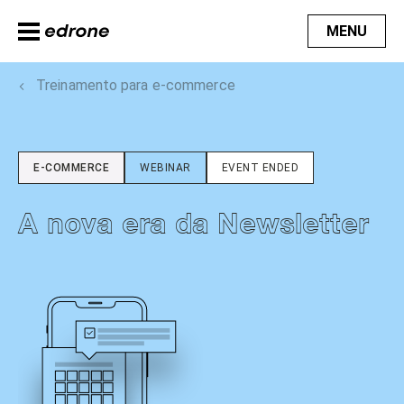
MENU
Treinamento para e-commerce
E-COMMERCE
WEBINAR
EVENT ENDED
A nova era da Newsletter