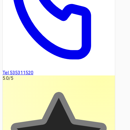
Tel 535311520
5.0
/5