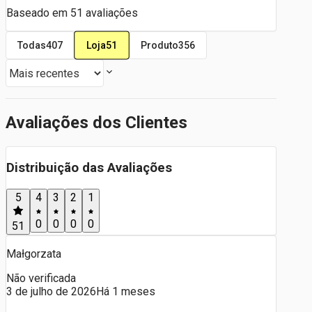
Baseado em
51
avaliações
Loja
51
Todas
407
Produto
356
Avaliações dos Clientes
Distribuição das Avaliações
5
4
3
2
1
0
0
0
0
51
Małgorzata
Não verificada
3 de julho de 2026
Há 1 meses