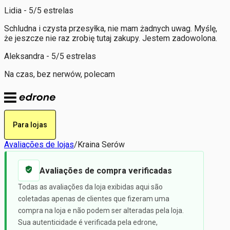
Lidia - 5/5 estrelas
Schludna i czysta przesyłka, nie mam żadnych uwag. Myślę,
że jeszcze nie raz zrobię tutaj zakupy. Jestem zadowolona.
Aleksandra - 5/5 estrelas
Na czas, bez nerwów, polecam
Para lojas
Avaliações de lojas
/
Kraina Serów
Avaliações de compra verificadas
Todas as avaliações da loja exibidas aqui são
coletadas apenas de clientes que fizeram uma
compra na loja e não podem ser alteradas pela loja.
Sua autenticidade é verificada pela edrone,