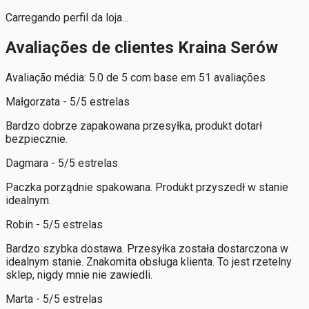
Carregando perfil da loja…
Avaliações de clientes Kraina Serów
Avaliação média: 5.0 de 5 com base em 51 avaliações
Małgorzata - 5/5 estrelas
Bardzo dobrze zapakowana przesyłka, produkt dotarł
bezpiecznie.
Dagmara - 5/5 estrelas
Paczka porządnie spakowana. Produkt przyszedł w stanie
idealnym.
Robin - 5/5 estrelas
Bardzo szybka dostawa. Przesyłka została dostarczona w
idealnym stanie. Znakomita obsługa klienta. To jest rzetelny
sklep, nigdy mnie nie zawiedli.
Marta - 5/5 estrelas