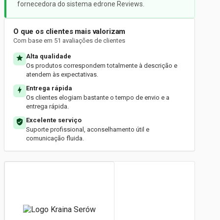
fornecedora do sistema edrone Reviews.
O que os clientes mais valorizam
Com base em 51 avaliações de clientes
Alta qualidade
Os produtos correspondem totalmente à descrição e
atendem às expectativas.
Entrega rápida
Os clientes elogiam bastante o tempo de envio e a
entrega rápida.
Excelente serviço
Suporte profissional, aconselhamento útil e
comunicação fluida.