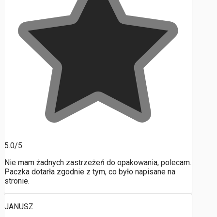
5.0/5
Nie mam żadnych zastrzeżeń do opakowania, polecam.
Paczka dotarła zgodnie z tym, co było napisane na
stronie.
JANUSZ