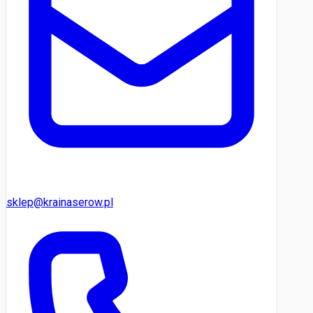
sklep@krainaserow.pl