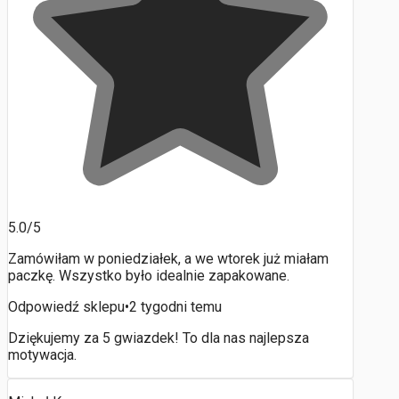
5.0/5
Zamówiłam w poniedziałek, a we wtorek już miałam
paczkę. Wszystko było idealnie zapakowane.
Odpowiedź sklepu
•
2 tygodni temu
Dziękujemy za 5 gwiazdek! To dla nas najlepsza
motywacja.