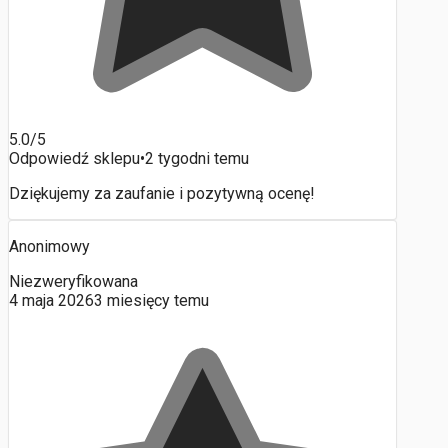
5.0/5
Odpowiedź sklepu
•
2 tygodni temu
Dziękujemy za zaufanie i pozytywną ocenę!
Anonimowy
Niezweryfikowana
4 maja 2026
3 miesięcy temu