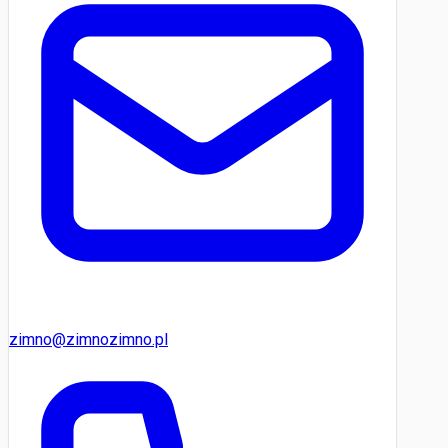
zimno@zimnozimno.pl