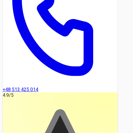
+48 513 425 014
4.9
/5