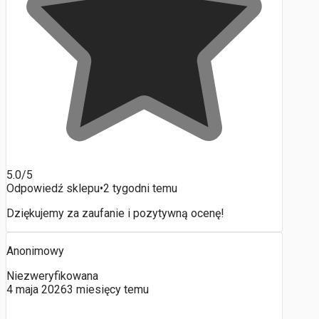
5.0/5
Odpowiedź sklepu
•
2 tygodni temu
Dziękujemy za zaufanie i pozytywną ocenę!
Anonimowy
Niezweryfikowana
4 maja 2026
3 miesięcy temu