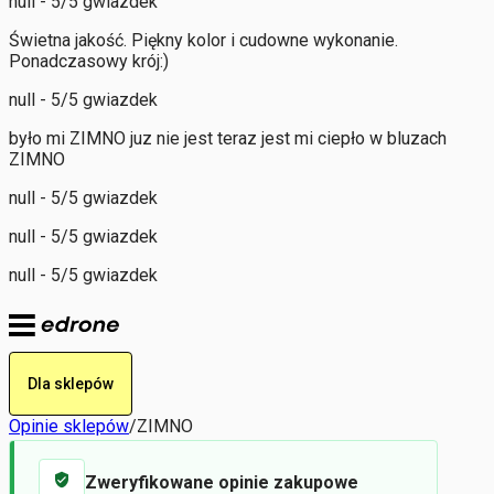
null - 5/5 gwiazdek
Świetna jakość. Piękny kolor i cudowne wykonanie.
Ponadczasowy krój:)
null - 5/5 gwiazdek
było mi ZIMNO juz nie jest teraz jest mi ciepło w bluzach
ZIMNO
null - 5/5 gwiazdek
null - 5/5 gwiazdek
null - 5/5 gwiazdek
Dla sklepów
Opinie sklepów
/
ZIMNO
Zweryfikowane opinie zakupowe