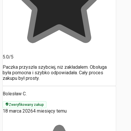
5.0/5
Paczka przyszła szybciej, niż zakładałem. Obsługa
była pomocna i szybko odpowiadała. Cały proces
zakupu był prosty.
Bolesław C.
Zweryfikowany zakup
18 marca 2026
4 miesięcy temu