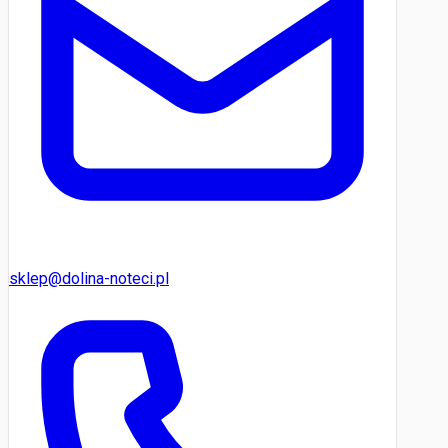
sklep@dolina-noteci.pl