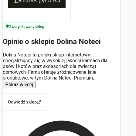
Zweryfikowany sklep
Opinie o sklepie Dolina Noteci
Dolina Noteci to polski sklep internetowy
specjalizujący się w wysokiej jakości karmach dla
psów i kotów oraz akcesoriach dla zwierząt
domowych. Firma oferuje zróżnicowane linie
produktowe, w tym Dolina Noteci Premium,
...
Pokaż więcej
Odwiedź sklep