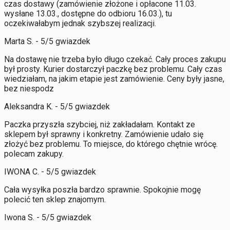
czas dostawy (zamówienie złożone i opłacone 11.03.
wysłane 13.03., dostępne do odbioru 16.03.), tu
oczekiwałabym jednak szybszej realizacji.
Marta S. - 5/5 gwiazdek
Na dostawę nie trzeba było długo czekać. Cały proces zakupu
był prosty. Kurier dostarczył paczkę bez problemu. Cały czas
wiedziałam, na jakim etapie jest zamówienie. Ceny były jasne,
bez niespodz
Aleksandra K. - 5/5 gwiazdek
Paczka przyszła szybciej, niż zakładałam. Kontakt ze
sklepem był sprawny i konkretny. Zamówienie udało się
złożyć bez problemu. To miejsce, do którego chętnie wrócę.
polecam zakupy.
IWONA C. - 5/5 gwiazdek
Cała wysyłka poszła bardzo sprawnie. Spokojnie mogę
polecić ten sklep znajomym.
Iwona S. - 5/5 gwiazdek