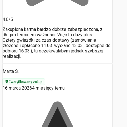
4.0/5
Zakupiona karma bardzo dobrze zabezpieczona, z
długim terminem ważności. Więc to duży plus.
Cztery gwiazdki za czas dostawy (zamówienie
złożone i opłacone 11.03. wysłane 13.03., dostępne do
odbioru 16.03.), tu oczekiwałabym jednak szybszej
realizacji.
Marta S.
Zweryfikowany zakup
16 marca 2026
4 miesięcy temu