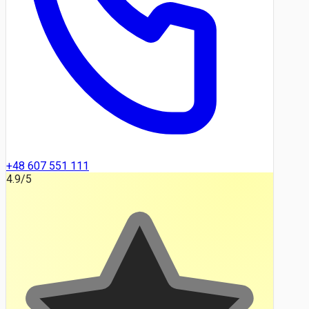
+48 607 551 111
4.9
/5