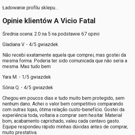
Ładowanie profilu sklepu…
Opinie klientów A Vicio Fatal
Średnia ocena: 2.0 na 5 na podstawie 67 opinii
Gladiana V. - 4/5 gwiazdek
Não recebi exatamente aquela que comprei, mas gostei da
mesma forma. Poderia ter sido comunicada que não seria a
mesma. Mas tudo bem
Yara M. - 1/5 gwiazdek
Sônia Q. - 4/5 gwiazdek
Chegou em poucos dias e tudo muito bem protegido, sem
nenhum dano. Achei o valor bem competitivo comparando
com outras lojas, ótima relação custo-benefício. Gostei da
experiência toda, voltaria a comprar sem hesitar. Material
bom, acabamento caprichado, valeu cada centavo gasto.
Equipe respondeu rápido minhas dúvidas antes de comprar,
muito prestativa.