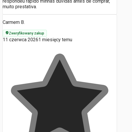
respondeu rápido minhas dúvidas antes de comprar,
muito prestativa.
Carmem B.
Zweryfikowany zakup
11 czerwca 2026
1 miesięcy temu