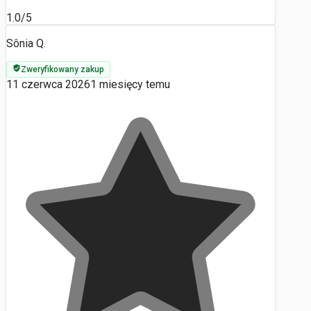
1.0/5
Sônia Q.
Zweryfikowany zakup
11 czerwca 2026
1 miesięcy temu