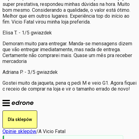
super prestativa, respondeu minhas dúvidas na hora. Muito
bom mesmo. Considerando a qualidade, o valor está ótimo.
Melhor que em outros lugares. Experiência top do início ao
fim. Vicio Fatal virou minha loja preferida.
Elisa T. - 1/5 gwiazdek
Demoram muito para entregar. Manda-se mensagens dizem
que vão entregar imediatamente, mas nada de entrega.
Certamente não comprarei mais. Quase um mês pra receber
mercadoria
Adriana P. - 3/5 gwiazdek
Gostei muito da jaqueta, pena q pedi M e veio G1. Agora fiquei
c receio de comprar na loja e vir o tamanho errado de novo!
Dla sklepów
Opinie sklepów
/
A Vicio Fatal