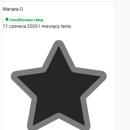
Mariana O.
Zweryfikowany zakup
11 czerwca 2026
1 miesięcy temu