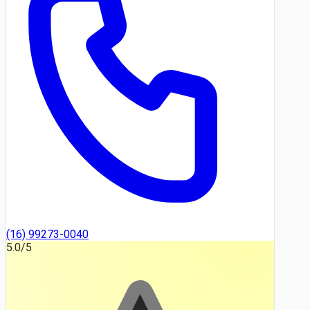
(16) 99273-0040
5.0
/5