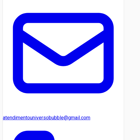
atendimentouniversobubble@gmail.com