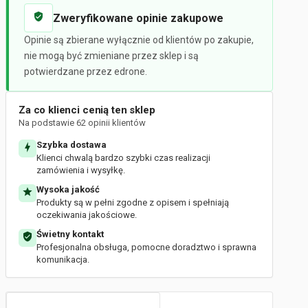
Zweryfikowane opinie zakupowe
Opinie są zbierane wyłącznie od klientów po zakupie,
nie mogą być zmieniane przez sklep i są
potwierdzane przez edrone.
Za co klienci cenią ten sklep
Na podstawie 62 opinii klientów
Szybka dostawa
Klienci chwalą bardzo szybki czas realizacji
zamówienia i wysyłkę.
Wysoka jakość
Produkty są w pełni zgodne z opisem i spełniają
oczekiwania jakościowe.
Świetny kontakt
Profesjonalna obsługa, pomocne doradztwo i sprawna
komunikacja.