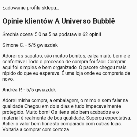
Ładowanie profilu sklepu…
Opinie klientów A Universo Bubblê
Średnia ocena: 5.0 na 5 na podstawie 62 opinii
Simone C. - 5/5 gwiazdek
Adorei os sapatos, são muitos bonitos, calça muito bem e é
confortável Todo o processo de compra foi fácil. Comprar
aqui foi simples e bem organizado. O pacote chegou mais
rápido do que eu esperava. É uma loja onde eu compraria de
novo.
Andréa P. - 5/5 gwiazdek
Adorei minha compra, a embalagem, o mimo e sem falar na
qualidade Chegou em dois dias e tudo impecavelmente
protegido. Muito bom! Os itens são bem acabados e o
material é realmente de boa qualidade. Superou expectativa.
Achei o valor bem honesto comparado com outras lojas.
Voltaria a comprar com certeza.