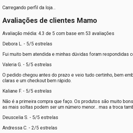
Carregando perfil da loja…
Avaliações de clientes Mamo
Avaliação média: 4.3 de 5 com base em 53 avaliações
Debora L. - 5/5 estrelas
Fui muito bem atendida e minhas dúvidas foram respondidas c
Valeria G. - 5/5 estrelas
O pedido chegou antes do prazo e veio tudo certinho, bem emba
claras e um checkout bem rápido.
Kaliane F. - 5/5 estrelas
Não é a primeira compra que faço. Os produtos são muito bon
as mais soltas podem ser um número menor… mas a troca també
Deuscelia S. - 5/5 estrelas
Andressa C. - 2/5 estrelas