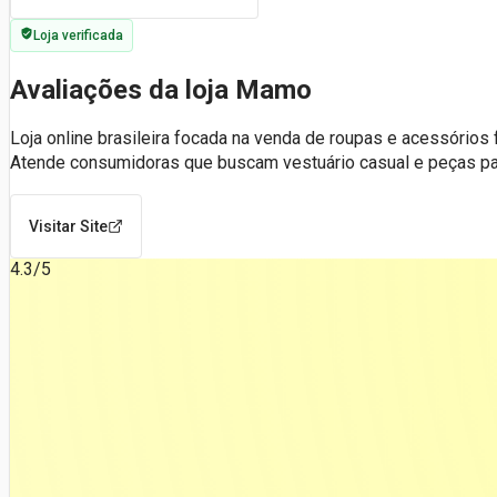
Loja verificada
Avaliações da loja Mamo
Loja online brasileira focada na venda de roupas e acessórios
Atende consumidoras que buscam vestuário casual e peças pa
Visitar Site
4.3
/5