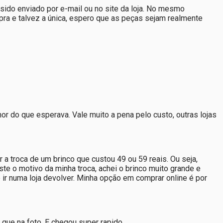
sido enviado por e-mail ou no site da loja. No mesmo
ra e talvez a única, espero que as peças sejam realmente
do que esperava. Vale muito a pena pelo custo, outras lojas
 a troca de um brinco que custou 49 ou 59 reais. Ou seja,
te o motivo da minha troca, achei o brinco muito grande e
e ir numa loja devolver. Minha opção em comprar online é por
 que na foto. E chegou super rapido.