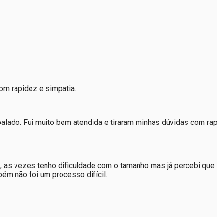
om rapidez e simpatia.
lado. Fui muito bem atendida e tiraram minhas dúvidas com rapi
s, as vezes tenho dificuldade com o tamanho mas já percebi q
m não foi um processo difícil.