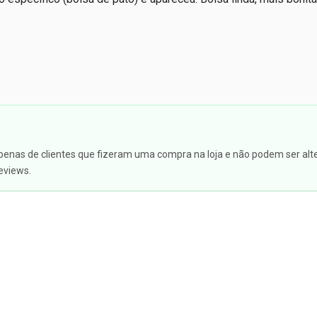
apenas de clientes que fizeram uma compra na loja e não podem ser alte
eviews.