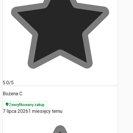
5.0/5
Bożena C.
Zweryfikowany zakup
7 lipca 2026
1 miesięcy temu