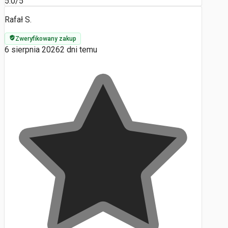
5.0/5
Rafał S.
Zweryfikowany zakup
6 sierpnia 2026
2 dni temu