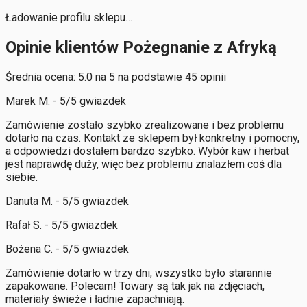
Ładowanie profilu sklepu…
Opinie klientów Pożegnanie z Afryką
Średnia ocena: 5.0 na 5 na podstawie 45 opinii
Marek M. - 5/5 gwiazdek
Zamówienie zostało szybko zrealizowane i bez problemu
dotarło na czas. Kontakt ze sklepem był konkretny i pomocny,
a odpowiedzi dostałem bardzo szybko. Wybór kaw i herbat
jest naprawdę duży, więc bez problemu znalazłem coś dla
siebie.
Danuta M. - 5/5 gwiazdek
Rafał S. - 5/5 gwiazdek
Bożena C. - 5/5 gwiazdek
Zamówienie dotarło w trzy dni, wszystko było starannie
zapakowane. Polecam! Towary są tak jak na zdjęciach,
materiały świeże i ładnie zapachniają.