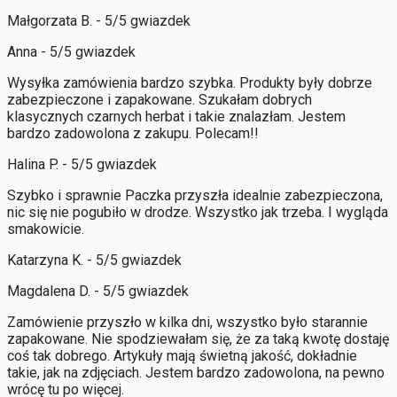
Małgorzata B. - 5/5 gwiazdek
Anna - 5/5 gwiazdek
Wysyłka zamówienia bardzo szybka. Produkty były dobrze
zabezpieczone i zapakowane. Szukałam dobrych
klasycznych czarnych herbat i takie znalazłam. Jestem
bardzo zadowolona z zakupu. Polecam!!
Halina P. - 5/5 gwiazdek
Szybko i sprawnie Paczka przyszła idealnie zabezpieczona,
nic się nie pogubiło w drodze. Wszystko jak trzeba. I wygląda
smakowicie.
Katarzyna K. - 5/5 gwiazdek
Magdalena D. - 5/5 gwiazdek
Zamówienie przyszło w kilka dni, wszystko było starannie
zapakowane. Nie spodziewałam się, że za taką kwotę dostaję
coś tak dobrego. Artykuły mają świetną jakość, dokładnie
takie, jak na zdjęciach. Jestem bardzo zadowolona, na pewno
wrócę tu po więcej.