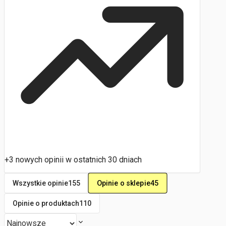
+3 nowych opinii w ostatnich 30 dniach
Opinie o sklepie
45
Wszystkie opinie
155
Opinie o produktach
110