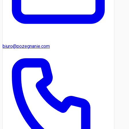
biuro@pozegnanie.com