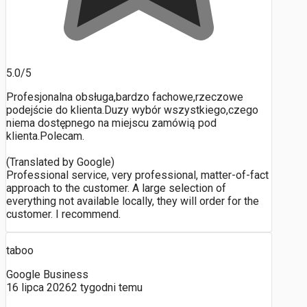
5.0/5
Profesjonalna obsługa,bardzo fachowe,rzeczowe
podejście do klienta.Duzy wybór wszystkiego,czego
niema dostępnego na miejscu zamówią pod
klienta.Polecam.
(Translated by Google)
Professional service, very professional, matter-of-fact
approach to the customer. A large selection of
everything not available locally, they will order for the
customer. I recommend.
taboo
Google Business
16 lipca 2026
2 tygodni temu