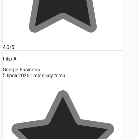
4.0/5
Filip A.
Google Business
5 lipca 2026
1 miesięcy temu