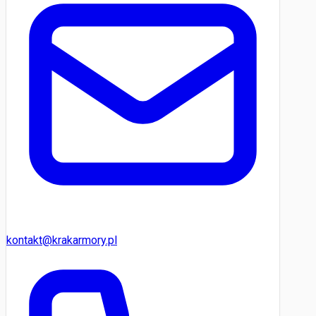
kontakt@krakarmory.pl