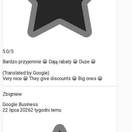
5.0/5
Bardzo przyjemnie 😀 Dają rabaty 😀 Duże 😀
(Translated by Google)
Very nice 😀 They give discounts 😀 Big ones 😀
Zbigniew
Google Business
22 lipca 2026
2 tygodni temu