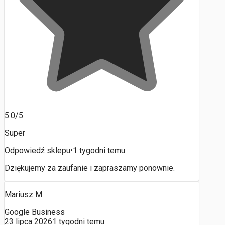
5.0/5
Super
Odpowiedź sklepu
•
1 tygodni temu
Dziękujemy za zaufanie i zapraszamy ponownie.
Mariusz M.
Google Business
23 lipca 2026
1 tygodni temu