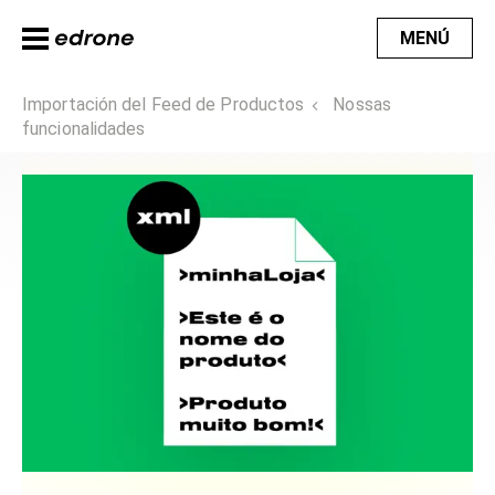
MENÚ
Importación del Feed de Productos
Nossas
funcionalidades