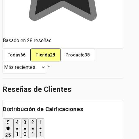
Basado en
28
reseñas
Tienda
28
Todas
66
Producto
38
Reseñas de Clientes
Distribución de Calificaciones
5
4
3
2
1
1
0
1
1
25