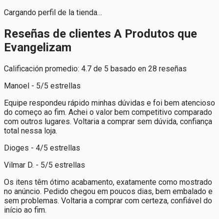
Cargando perfil de la tienda…
Reseñas de clientes A Produtos que
Evangelizam
Calificación promedio: 4.7 de 5 basado en 28 reseñas
Manoel - 5/5 estrellas
Equipe respondeu rápido minhas dúvidas e foi bem atencioso
do começo ao fim. Achei o valor bem competitivo comparado
com outros lugares. Voltaria a comprar sem dúvida, confiança
total nessa loja.
Dioges - 4/5 estrellas
Vilmar D. - 5/5 estrellas
Os itens têm ótimo acabamento, exatamente como mostrado
no anúncio. Pedido chegou em poucos dias, bem embalado e
sem problemas. Voltaria a comprar com certeza, confiável do
início ao fim.