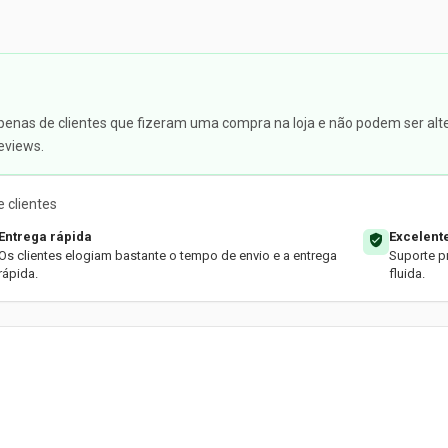
apenas de clientes que fizeram uma compra na loja e não podem ser alte
eviews.
 clientes
Entrega rápida
Excelent
Os clientes elogiam bastante o tempo de envio e a entrega
Suporte p
rápida.
fluida.