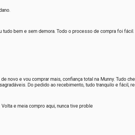
dano.
u tudo bem e sem demora. Todo o processo de compra foi fácil. O
ei de novo e vou comprar mais, confiança total na Munny. Tudo
gradáveis. Do pedido ao recebimento, tudo tranquilo e fácil, 
olta e meia compro aqui, nunca tive proble