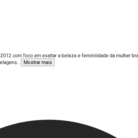
012 com foco em exaltar a beleza e feminilidade da mulher bra
delagens
...
Mostrar mais