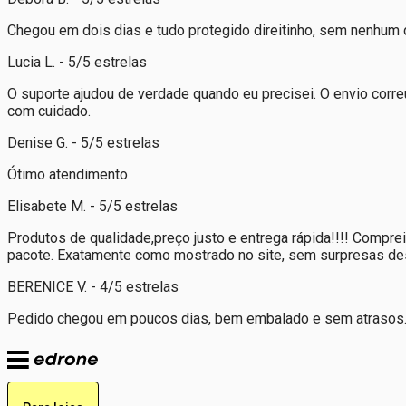
Chegou em dois dias e tudo protegido direitinho, sem nenhum 
Lucia L. - 5/5 estrelas
O suporte ajudou de verdade quando eu precisei. O envio corre
com cuidado.
Denise G. - 5/5 estrelas
Ótimo atendimento
Elisabete M. - 5/5 estrelas
Produtos de qualidade,preço justo e entrega rápida!!!! Compr
pacote. Exatamente como mostrado no site, sem surpresas desa
BERENICE V. - 4/5 estrelas
Pedido chegou em poucos dias, bem embalado e sem atrasos. V