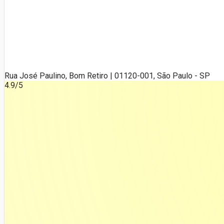
Rua José Paulino, Bom Retiro | 01120-001, São Paulo - SP
4.9
/5