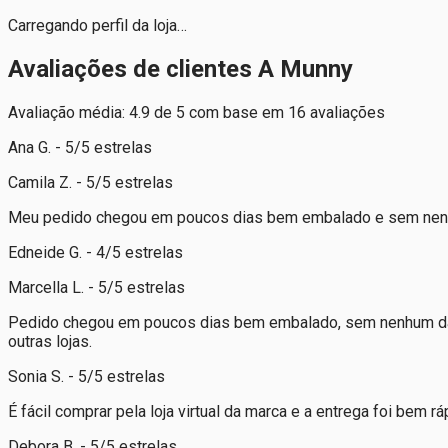
Carregando perfil da loja…
Avaliações de clientes A Munny
Avaliação média: 4.9 de 5 com base em 16 avaliações
Ana G. - 5/5 estrelas
Camila Z. - 5/5 estrelas
Meu pedido chegou em poucos dias bem embalado e sem nen
Edneide G. - 4/5 estrelas
Marcella L. - 5/5 estrelas
Pedido chegou em poucos dias bem embalado, sem nenhum dan
outras lojas.
Sonia S. - 5/5 estrelas
É fácil comprar pela loja virtual da marca e a entrega foi bem rá
Debora B. - 5/5 estrelas