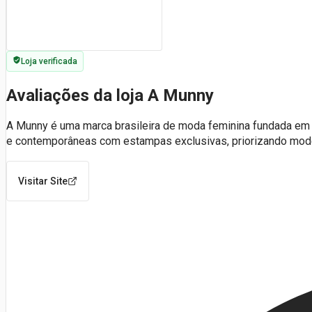
Loja verificada
Avaliações da loja A Munny
A Munny é uma marca brasileira de moda feminina fundada em 2
e contemporâneas com estampas exclusivas, priorizando mo
Visitar Site