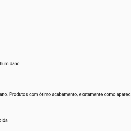
hum dano.
o. Produtos com ótimo acabamento, exatamente como aparecia
pida.