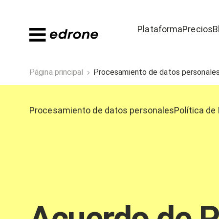
Plataforma
Precios
B
Página principal
Procesamiento de datos personale
Procesamiento de datos personales
Política de
Acuerdo de P