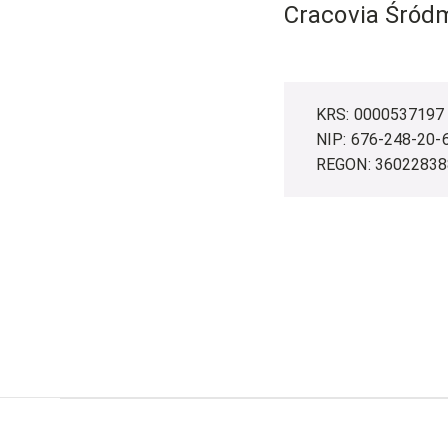
Cracovia Śródm
KRS: 0000537197
NIP: 676-248-20-
REGON: 36022838