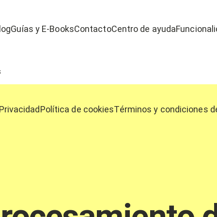
log
Guías y E-Books
Contacto
Centro de ayuda
Funcional
Sobre nosotros
s
 Privacidad
Política de cookies
Términos y condiciones de
rocesamiento d