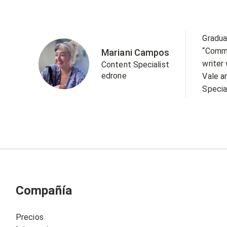
Gradua
“Commu
Mariani Campos
writer
Content Specialist
edrone
Vale a
Specia
Compañía
Precios