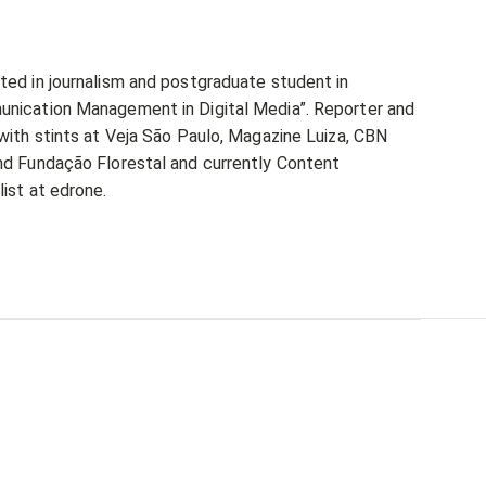
ted in journalism and postgraduate student in
nication Management in Digital Media”. Reporter and
 with stints at Veja São Paulo, Magazine Luiza, CBN
nd Fundação Florestal and currently Content
list at edrone.