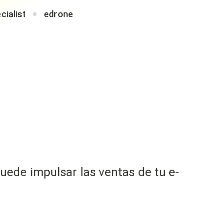
cialist
edrone
ede impulsar las ventas de tu e-