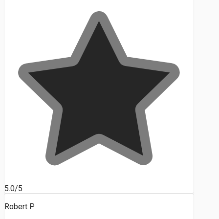
5.0/5
Robert P.