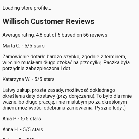
Loading store profile…
Willisch Customer Reviews
Average rating: 4.8 out of 5 based on 56 reviews
Marta O. - 5/5 stars
Zamówienie dotarło bardzo szybko, zgodnie z terminem,
więc nie musiałam długo czekać na przesyłkę. Paczka była
porządnie zabezpieczona i dot
Katarzyna W. - 5/5 stars
Łatwy zakup, proste zasady, możliwość dokładnego
określenia daty dostawy (przy doręczeniu). To było dla mnie
ważne, bo długo pracuję, i nie miałabym po za określonym
dniem, możliwości odebrania zamówienia. Pyszne lody :)
Ania P. - 5/5 stars
Anna H. - 5/5 stars