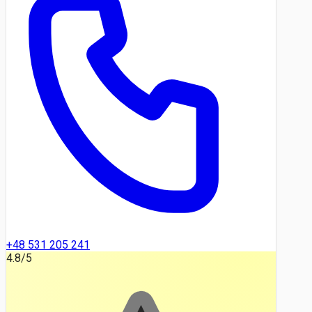
+48 531 205 241
4.8
/5