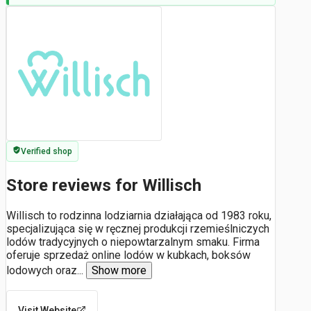
Verified shop
Store reviews for Willisch
Willisch to rodzinna lodziarnia działająca od 1983 roku,
specjalizująca się w ręcznej produkcji rzemieślniczych
lodów tradycyjnych o niepowtarzalnym smaku. Firma
oferuje sprzedaż online lodów w kubkach, boksów
lodowych oraz
...
Show more
Visit Website