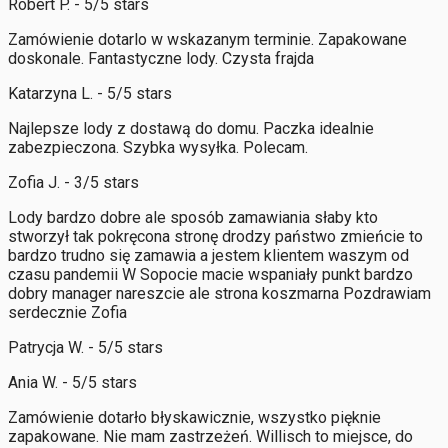
Robert P. - 5/5 stars
Zamówienie dotarlo w wskazanym terminie. Zapakowane
doskonale. Fantastyczne lody. Czysta frajda
Katarzyna L. - 5/5 stars
Najlepsze lody z dostawą do domu. Paczka idealnie
zabezpieczona. Szybka wysyłka. Polecam.
Zofia J. - 3/5 stars
Lody bardzo dobre ale sposób zamawiania słaby kto
stworzył tak pokręcona stronę drodzy państwo zmieńcie to
bardzo trudno się zamawia a jestem klientem waszym od
czasu pandemii W Sopocie macie wspaniały punkt bardzo
dobry manager nareszcie ale strona koszmarna Pozdrawiam
serdecznie Zofia
Patrycja W. - 5/5 stars
Ania W. - 5/5 stars
Zamówienie dotarło błyskawicznie, wszystko pięknie
zapakowane. Nie mam zastrzeżeń. Willisch to miejsce, do