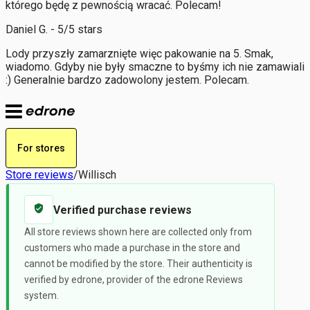
którego będę z pewnością wracać. Polecam!
Daniel G. - 5/5 stars
Lody przyszły zamarznięte więc pakowanie na 5. Smak,
wiadomo. Gdyby nie były smaczne to byśmy ich nie zamawiali
:) Generalnie bardzo zadowolony jestem. Polecam.
For stores
Store reviews
/
Willisch
Verified purchase reviews
All store reviews shown here are collected only from
customers who made a purchase in the store and
cannot be modified by the store. Their authenticity is
verified by edrone, provider of the edrone Reviews
system.