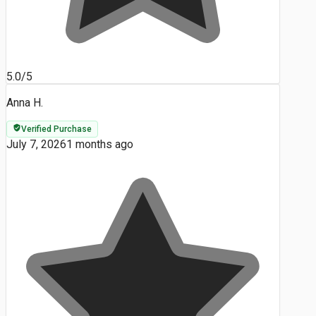
5.0/5
Anna H.
Verified Purchase
July 7, 2026
1 months ago