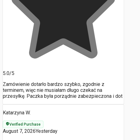
5.0/5
Zamówienie dotarło bardzo szybko, zgodnie z
terminem, więc nie musiałam długo czekać na
przesyłkę. Paczka była porządnie zabezpieczona i dot
Katarzyna W.
Verified Purchase
August 7, 2026
Yesterday