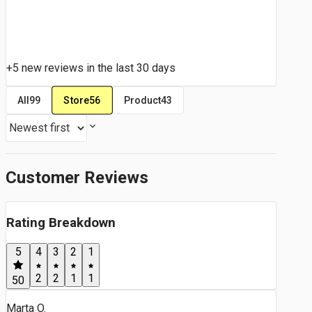
+5 new reviews in the last 30 days
Store
56
All
99
Product
43
Customer Reviews
Rating Breakdown
5
4
3
2
1
2
2
1
1
50
Marta O.