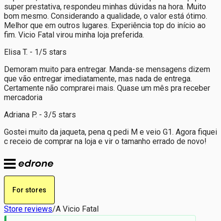
super prestativa, respondeu minhas dúvidas na hora. Muito
bom mesmo. Considerando a qualidade, o valor está ótimo.
Melhor que em outros lugares. Experiência top do início ao
fim. Vicio Fatal virou minha loja preferida.
Elisa T. - 1/5 stars
Demoram muito para entregar. Manda-se mensagens dizem
que vão entregar imediatamente, mas nada de entrega.
Certamente não comprarei mais. Quase um mês pra receber
mercadoria
Adriana P. - 3/5 stars
Gostei muito da jaqueta, pena q pedi M e veio G1. Agora fiquei
c receio de comprar na loja e vir o tamanho errado de novo!
For stores
Store reviews
/
A Vicio Fatal