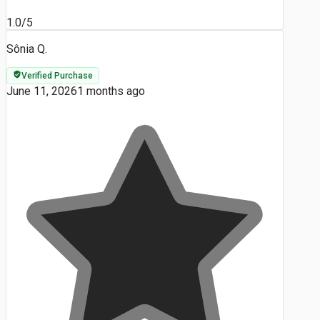
1.0/5
Sônia Q.
Verified Purchase
June 11, 2026
1 months ago