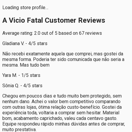
Loading store profile…
A Vicio Fatal Customer Reviews
Average rating: 2.0 out of 5 based on 67 reviews
Gladiana V. - 4/5 stars
Não recebi exatamente aquela que comprei, mas gostei da
mesma forma. Poderia ter sido comunicada que não seria a
mesma. Mas tudo bem
Yara M. - 1/5 stars
Sônia Q. - 4/5 stars
Chegou em poucos dias e tudo muito bem protegido, sem
nenhum dano. Achei o valor bem competitivo comparando
com outras lojas, ótima relação custo-benefício. Gostei da
experiência toda, voltaria a comprar sem hesitar. Material
bom, acabamento caprichado, valeu cada centavo gasto.
Equipe respondeu rápido minhas dúvidas antes de comprar,
muito prestativa.