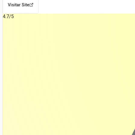
Visitar Site
4.7
/5