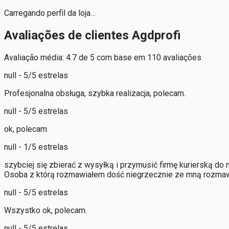
Carregando perfil da loja…
Avaliações de clientes Agdprofi
Avaliação média: 4.7 de 5 com base em 110 avaliações
null - 5/5 estrelas
Profesjonalna obsługa, szybka realizacja, polecam.
null - 5/5 estrelas
ok, polecam
null - 1/5 estrelas
szybciej się zbierać z wysyłką i przymusić firmę kurierską do 
Osoba z którą rozmawiałem dość niegrzecznie ze mną rozmaw
null - 5/5 estrelas
Wszystko ok, polecam.
null - 5/5 estrelas