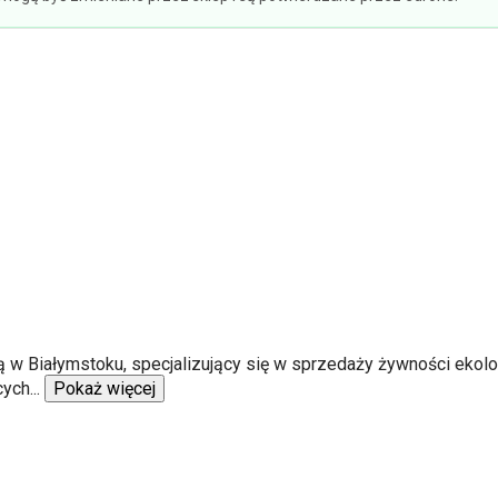
bą w Białymstoku, specjalizujący się w sprzedaży żywności ekol
cych
...
Pokaż więcej