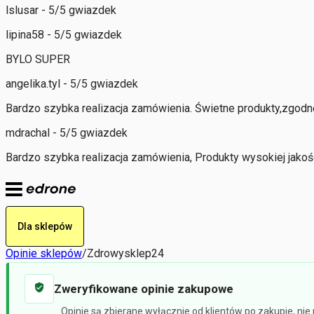
lslusar - 5/5 gwiazdek
lipina58 - 5/5 gwiazdek
BYLO SUPER
angelika.tyl - 5/5 gwiazdek
Bardzo szybka realizacja zamówienia. Świetne produkty,zgodn
mdrachal - 5/5 gwiazdek
Bardzo szybka realizacja zamówienia, Produkty wysokiej jakoś
Dla sklepów
Opinie sklepów
/
Zdrowysklep24
Zweryfikowane opinie zakupowe
Opinie są zbierane wyłącznie od klientów po zakupie, ni