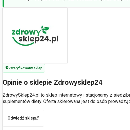
Zweryfikowany sklep
Opinie o sklepie Zdrowysklep24
ZdrowySklep24.pl to sklep internetowy i stacjonarny z siedzi
suplementów diety. Oferta skierowana jest do osób prowadzą
Odwiedź sklep