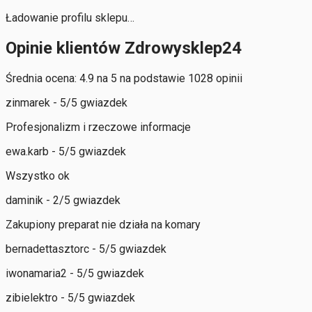
Ładowanie profilu sklepu…
Opinie klientów Zdrowysklep24
Średnia ocena: 4.9 na 5 na podstawie 1028 opinii
zinmarek - 5/5 gwiazdek
Profesjonalizm i rzeczowe informacje
ewa.karb - 5/5 gwiazdek
Wszystko ok
daminik - 2/5 gwiazdek
Zakupiony preparat nie działa na komary
bernadettasztorc - 5/5 gwiazdek
iwonamaria2 - 5/5 gwiazdek
zibielektro - 5/5 gwiazdek