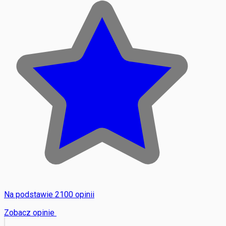
Na podstawie 2100 opinii
Zobacz opinie