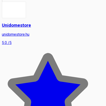
Unidomestore
unidomestore.hu
5.0
/5