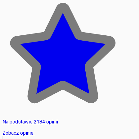
Na podstawie 2184 opinii
Zobacz opinie