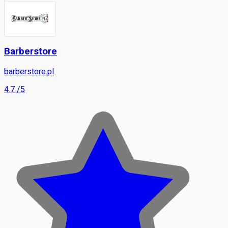
Barberstore
barberstore.pl
4.7
/5