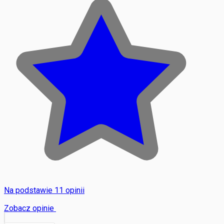
Na podstawie 11 opinii
Zobacz opinie