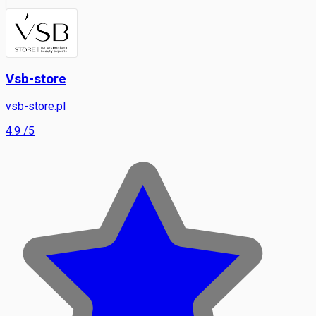
Vsb-store
vsb-store.pl
4.9
/5