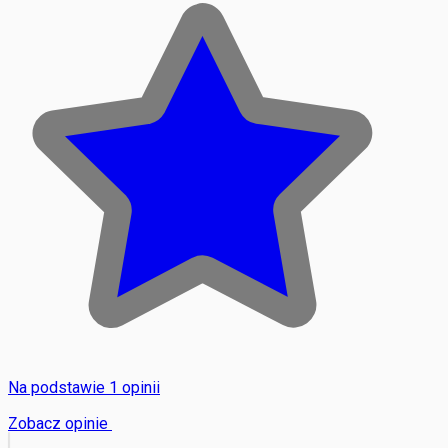
Na podstawie 1 opinii
Zobacz opinie