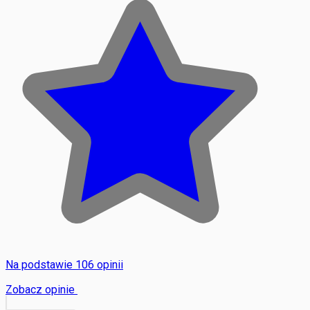
Na podstawie 106 opinii
Zobacz opinie