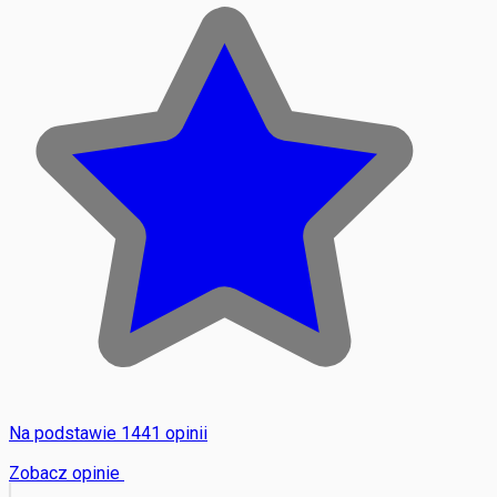
Na podstawie 1441 opinii
Zobacz opinie