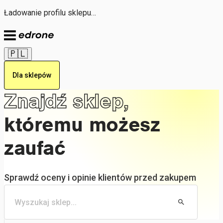
Ładowanie profilu sklepu…
🇵🇱
Dla sklepów
Znajdź sklep,
któremu możesz
zaufać
Sprawdź oceny i opinie klientów przed zakupem