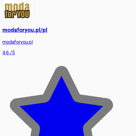
modaforyou.pl/pl
modaforyou.pl
4.6
/5