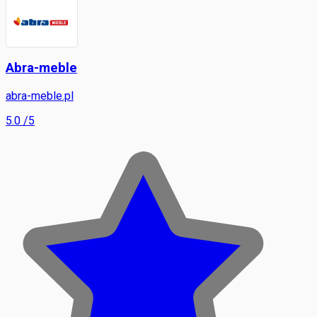
Abra-meble
abra-meble.pl
5.0
/5