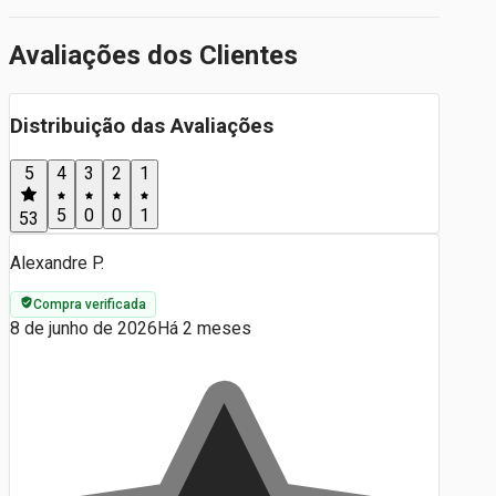
Avaliações dos Clientes
Distribuição das Avaliações
5
4
3
2
1
5
0
0
1
53
Alexandre P.
Compra verificada
8 de junho de 2026
Há 2 meses