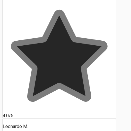
4.0/5
Leonardo M.