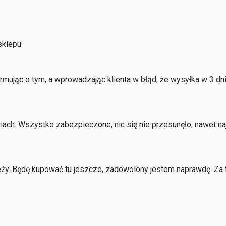
sklepu.
nformując o tym, a wprowadzając klienta w błąd, że wysyłka w 3 
iach. Wszystko zabezpieczone, nic się nie przesunęło, nawet 
ży. Będę kupować tu jeszcze, zadowolony jestem naprawdę. Za tę