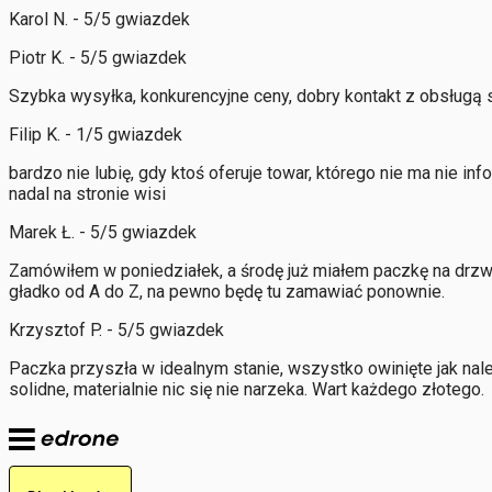
Karol N. - 5/5 gwiazdek
Piotr K. - 5/5 gwiazdek
Szybka wysyłka, konkurencyjne ceny, dobry kontakt z obsługą 
Filip K. - 1/5 gwiazdek
bardzo nie lubię, gdy ktoś oferuje towar, którego nie ma nie i
nadal na stronie wisi
Marek Ł. - 5/5 gwiazdek
Zamówiłem w poniedziałek, a środę już miałem paczkę na drzw
gładko od A do Z, na pewno będę tu zamawiać ponownie.
Krzysztof P. - 5/5 gwiazdek
Paczka przyszła w idealnym stanie, wszystko owinięte jak nale
solidne, materialnie nic się nie narzeka. Wart każdego złotego.