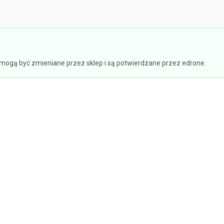
e mogą być zmieniane przez sklep i są potwierdzane przez edrone.