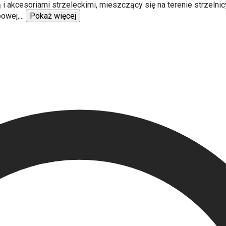
ą i akcesoriami strzeleckimi, mieszczący się na terenie strzel
bowej,
...
Pokaż więcej