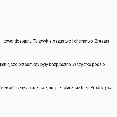
dni i towar dostępny. To zwykłe oszustwo i chamstwo. Zresztą
najmniejsze przedmioty były bezpieczne. Wszystko poszło
 jakość ceny są uczciwe, nie przeplaca się tutaj. Produkty są