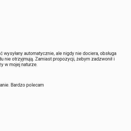
ć wysyłany automatycznie, ale nigdy nie dociera, obsługa
odu nie otrzyjmują. Zamiast propozycji, żebym zadzwonił i
ży w mojej naturze.
zanie. Bardzo polecam