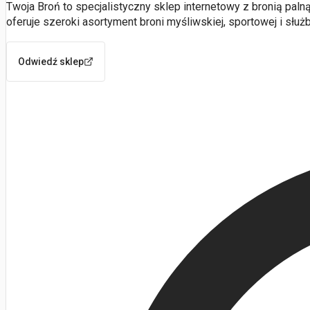
Twoja Broń to specjalistyczny sklep internetowy z bronią paln
oferuje szeroki asortyment broni myśliwskiej, sportowej i służ
Odwiedź sklep